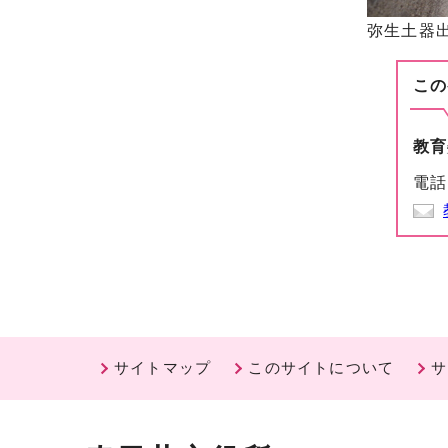
弥生土器出
この
教育
電話
サイトマップ
このサイトについて
サ