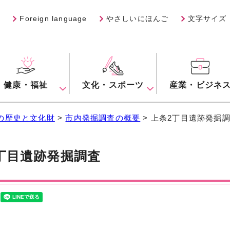
Foreign language
やさしいにほんご
文字サイズ
健康・福祉
文化・スポーツ
産業・ビジネ
の歴史と文化財
>
市内発掘調査の概要
> 上条2丁目遺跡発掘
丁目遺跡発掘調査