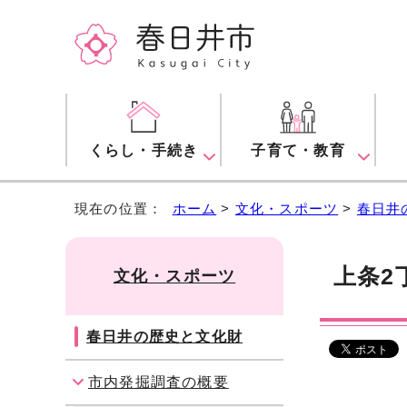
くらし・手続き
子育て・教育
現在の位置：
ホーム
>
文化・スポーツ
>
春日井
上条2
文化・スポーツ
春日井の歴史と文化財
市内発掘調査の概要