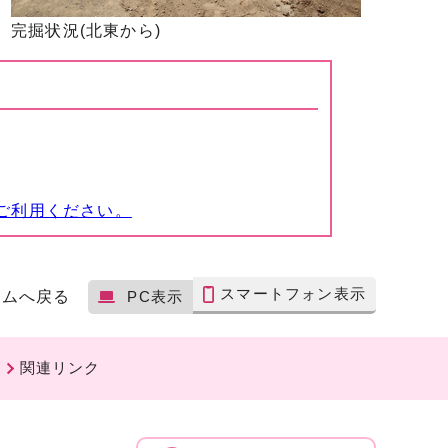
完掘状況(北東から)
ご利用ください。
スマートフォン表示
ームへ戻る
PC表示
関連リンク