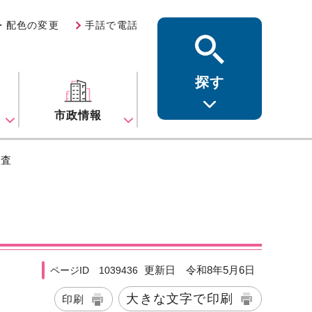
・配色の変更
手話で電話
探す
ス
市政情報
調査
更新日 令和8年5月6日
ページID 1039436
大きな文字で印刷
印刷