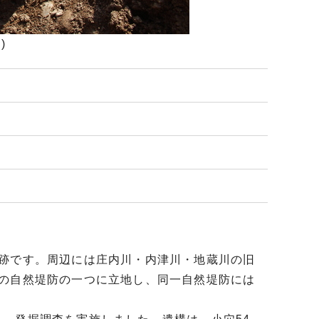
)
跡です。周辺には庄内川・内津川・地蔵川の旧
この自然堤防の一つに立地し、同一自然堤防には