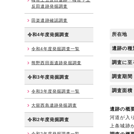
桜佐上五反田遺跡・桜佐下五
反田遺跡発掘調査
田楽遺跡確認調査
所在地
令和4年度発掘調査
遺跡の種
令和4年度発掘調査一覧
調査に至
熊野西田面遺跡発掘調査
調査期間
令和3年度発掘調査
調査面積
令和3年度発掘調査一覧
大留西島遺跡発掘調査
遺跡の概
河道が入
令和2年度発掘調査
上条城跡
令和2年度発掘調査一覧