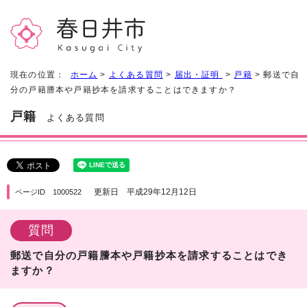
現在の位置：
ホーム
>
よくある質問
>
届出・証明
>
戸籍
> 郵送で自
分の戸籍謄本や戸籍抄本を請求することはできますか？
戸籍
よくある質問
更新日 平成29年12月12日
ページID 1000522
質問
郵送で自分の戸籍謄本や戸籍抄本を請求することはでき
ますか？