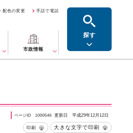
・配色の変更
手話で電話
探す
ス
市政情報
更新日 平成29年12月12日
ページID 1000546
大きな文字で印刷
印刷