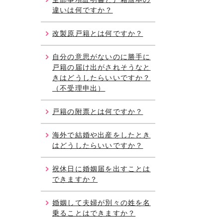
違いは何ですか？
改製原戸籍とは何ですか？
自分の意思がないのに勝手に
戸籍の届け出がされそうなと
きはどうしたらいいですか？
（不受理申出）
戸籍の附票とは何ですか？
海外で結婚や出産をしたとき
はどうしたらいいですか？
祝休日に婚姻届を出すことは
できますか？
婚姻して夫婦が別々の姓を名
乗ることはできますか？