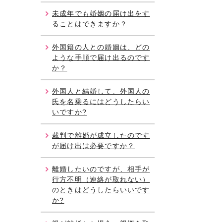
未成年でも婚姻の届け出をす
ることはできますか？
外国籍の人との婚姻は、どの
ような手順で届け出るのです
か？
外国人と結婚して、外国人の
氏を名乗るにはどうしたらい
いですか?
裁判で離婚が成立したのです
が届け出は必要ですか？
離婚したいのですが、相手が
行方不明（連絡が取れない）
のときはどうしたらいいです
か?