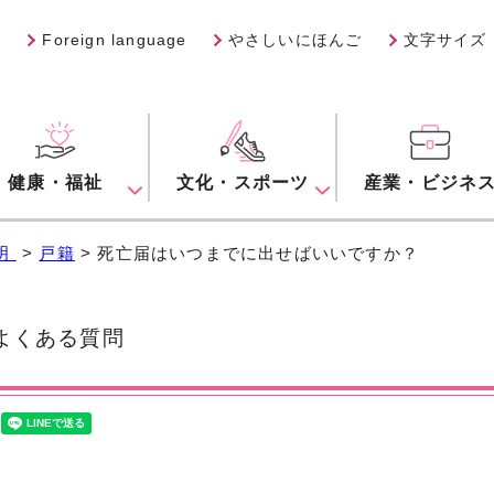
Foreign language
やさしいにほんご
文字サイズ
健康・福祉
文化・スポーツ
産業・ビジネ
明
>
戸籍
> 死亡届はいつまでに出せばいいですか？
くある質問