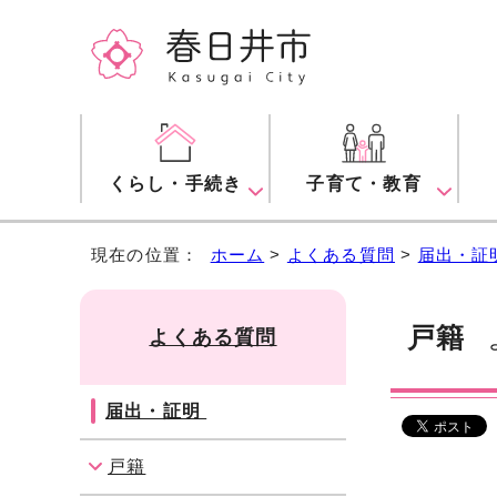
くらし・手続き
子育て・教育
現在の位置：
ホーム
>
よくある質問
>
届出・証
戸籍
よくある質問
よ
届出・証明
戸籍