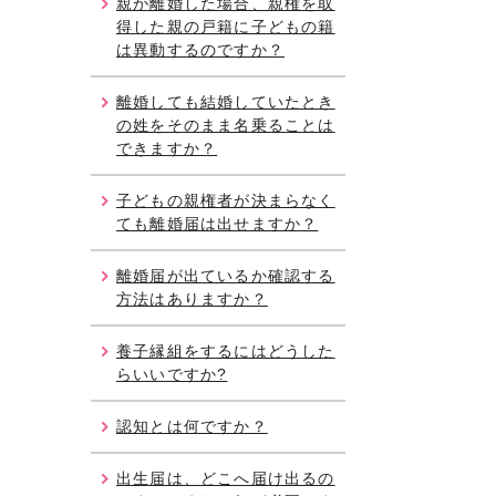
親が離婚した場合、親権を取
得した親の戸籍に子どもの籍
は異動するのですか？
離婚しても結婚していたとき
の姓をそのまま名乗ることは
できますか？
子どもの親権者が決まらなく
ても離婚届は出せますか？
離婚届が出ているか確認する
方法はありますか？
養子縁組をするにはどうした
らいいですか?
認知とは何ですか？
出生届は、どこへ届け出るの