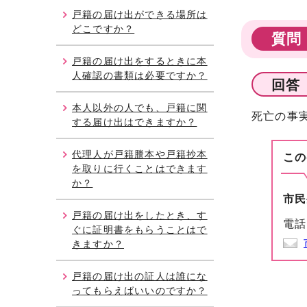
戸籍の届け出ができる場所は
どこですか？
質問
戸籍の届け出をするときに本
人確認の書類は必要ですか？
回答
本人以外の人でも、戸籍に関
死亡の事
する届け出はできますか？
代理人が戸籍謄本や戸籍抄本
この
を取りに行くことはできます
か？
市民
戸籍の届け出をしたとき、す
電話
ぐに証明書をもらうことはで
きますか？
戸籍の届け出の証人は誰にな
ってもらえばいいのですか？