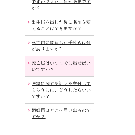
ですか？また、何が必要です
か？
出生届を出した後に名前を変
えることはできますか？
死亡届に関連した手続きは何
がありますか?
死亡届はいつまでに出せばい
いですか？
戸籍に関する証明を交付して
もらうには、どうしたらいい
ですか？
婚姻届はどこへ届け出るので
すか？