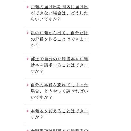
戸籍の届け出期間内に届け出
ができない場合は、どうした
らいいですか?
親の戸籍から出て、自分だけ
の戸籍を作ることはできます
か？
郵送で自分の戸籍謄本や戸籍
抄本を請求することはできま
すか？
自分の本籍を忘れてしまった
場合、どうやって調べればい
いですか？
本籍地を変えることはできま
すか？
全部事項証明書と戸籍謄本の