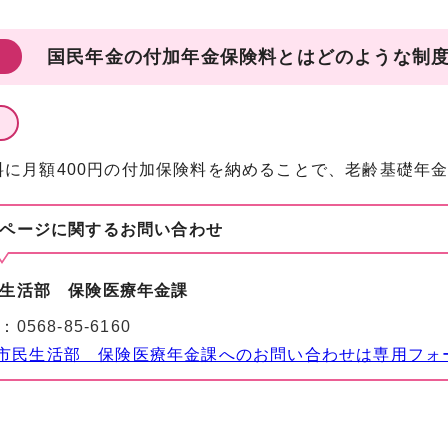
国民年金の付加年金保険料とはどのような制
料に月額400円の付加保険料を納めることで、老齢基礎年
ページに関する
お問い合わせ
生活部 保険医療年金課
：
0568-85-6160
市民生活部 保険医療年金課へのお問い合わせは専用フォ