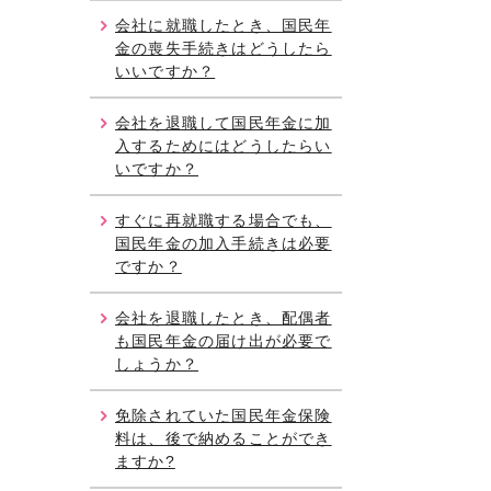
会社に就職したとき、国民年
金の喪失手続きはどうしたら
いいですか？
会社を退職して国民年金に加
入するためにはどうしたらい
いですか？
すぐに再就職する場合でも、
国民年金の加入手続きは必要
ですか？
会社を退職したとき、配偶者
も国民年金の届け出が必要で
しょうか？
免除されていた国民年金保険
料は、後で納めることができ
ますか?