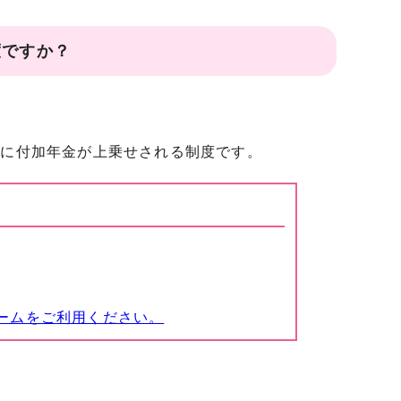
度ですか？
金に付加年金が上乗せされる制度です。
ームをご利用ください。