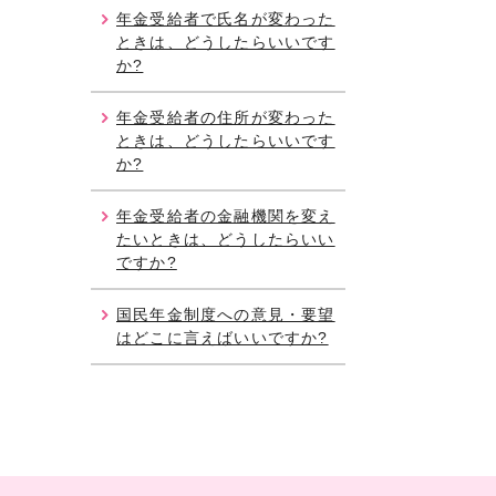
年金受給者で氏名が変わった
ときは、どうしたらいいです
か?
年金受給者の住所が変わった
ときは、どうしたらいいです
か?
年金受給者の金融機関を変え
たいときは、どうしたらいい
ですか?
国民年金制度への意見・要望
はどこに言えばいいですか?