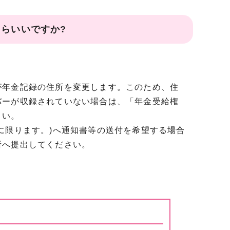
らいいですか?
が年金記録の住所を変更します。このため、住
バーが収録されていない場合は、「年金受給権
さい。
に限ります。)へ通知書等の送付を希望する場合
所へ提出してください。