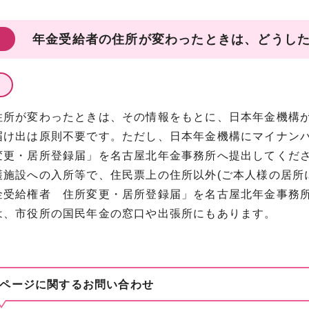
年金受給者の住所が変わったときは、どうした
住所が変わったときは、その情報をもとに、日本年金機構
届け出は原則不要です。ただし、日本年金機構にマイナン
変更・居所登録届」を名古屋北年金事務所へ提出してくだ
護施設への入所等で、住民票上の住所以外(ご本人様の居所
金受給権者 住所変更・居所登録届」を名古屋北年金事務
は、市役所の国民年金の窓口や出張所にもあります。
ページに関する
お問い合わせ