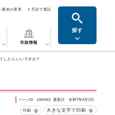
・配色の変更
手話で電話
探す
ス
市政情報
うしたらいいですか?
更新日 令和7年4月1日
ページID 1000962
大きな文字で印刷
印刷