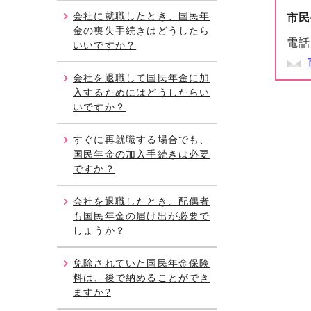
会社に就職したとき、国民年
市民
金の喪失手続きはどうしたら
電話
いいですか？
会社を退職して国民年金に加
入するためにはどうしたらい
いですか？
すぐに再就職する場合でも、
国民年金の加入手続きは必要
ですか？
会社を退職したとき、配偶者
も国民年金の届け出が必要で
しょうか？
免除されていた国民年金保険
料は、後で納めることができ
ますか?