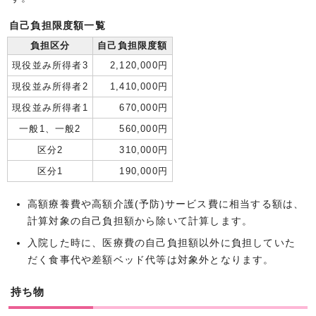
自己負担限度額一覧
負担区分
自己負担限度額
現役並み所得者3
2,120,000円
現役並み所得者2
1,410,000円
現役並み所得者1
670,000円
一般1、一般2
560,000円
区分2
310,000円
区分1
190,000円
高額療養費や高額介護(予防)サービス費に相当する額は、
計算対象の自己負担額から除いて計算します。
入院した時に、医療費の自己負担額以外に負担していた
だく食事代や差額ベッド代等は対象外となります。
持ち物