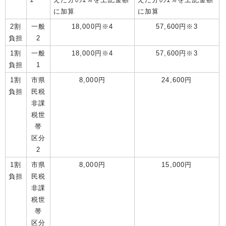
に加算
に加算
2割
一般
18,000円※4
57,600円※3
負担
2
1割
一般
18,000円※4
57,600円※3
負担
1
1割
市県
8,000円
24,600円
負担
民税
非課
税世
帯
区分
2
1割
市県
8,000円
15,000円
負担
民税
非課
税世
帯
区分