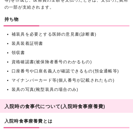
等)を作成し、医療費の全額を支払ったときは、支払った費用
の一部が支給されます。
持ち物
補装具を必要とする医師の意見書(診断書)
装具装着証明書
領収書
資格確認書(被保険者番号のわかるもの)
口座番号や口座名義人が確認できるもの(預金通帳等)
マイナンバーカード等(個人番号が記載されたもの)
装具の写真(靴型装具の場合のみ)
入院時の食事代について(入院時食事療養費)
入院時食事療養費とは