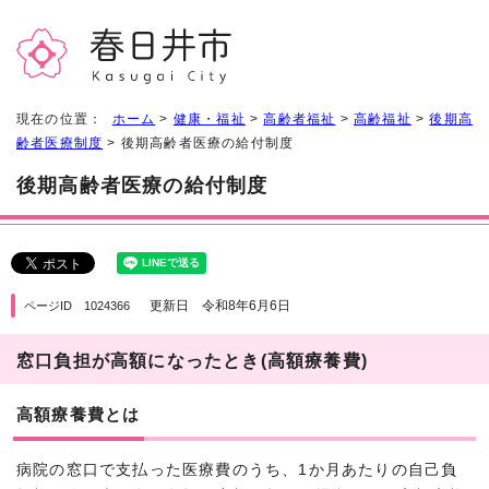
現在の位置：
ホーム
>
健康・福祉
>
高齢者福祉
>
高齢福祉
>
後期高
齢者医療制度
> 後期高齢者医療の給付制度
後期高齢者医療の給付制度
更新日 令和8年6月6日
ページID 1024366
窓口負担が高額になったとき(高額療養費)
高額療養費とは
病院の窓口で支払った医療費のうち、1か月あたりの自己負