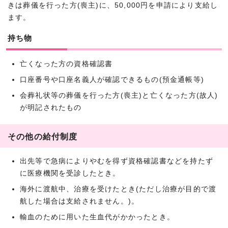
きは葬儀を行った方(喪主)に、50,000円を申請により支給し
ます。
持ち物
亡くなった方の資格確認書
口座番号や口座名義人が確認できるもの(預金通帳等)
会葬礼状等の葬儀を行った方(喪主)と亡くなった方(故人)
が明記されたもの
その他の給付制度
出先等で急病によりやむを得ず資格確認書などを持たず
に医療機関を受診したとき。
海外に渡航中、治療を受けたとき(ただし治療が目的で渡
航した場合は支給されません。)。
輸血のために用いた生血代がかかったとき。