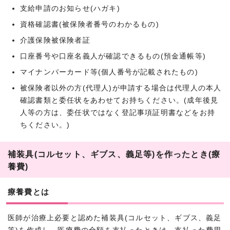
支給申請のお知らせ(ハガキ)
資格確認書(被保険者番号のわかるもの)
介護保険被保険者証
口座番号や口座名義人が確認できるもの(預金通帳等)
マイナンバーカード等(個人番号が記載されたもの)
被保険者以外の方(代理人)が申請する場合は代理人の本人
確認書類と委任状をあわせてお持ちください。(成年後見
人等の方は、委任状ではなく登記事項証明書などをお持
ちください。)
補装具(コルセット、ギブス、義足等)を作ったとき(療
養費)
療養費とは
医師が治療上必要と認めた補装具(コルセット、ギブス、義足