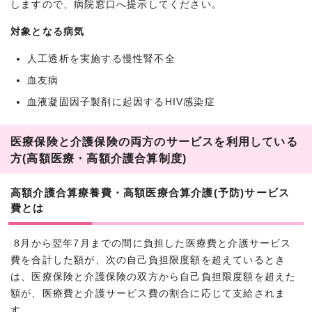
しますので、病院窓口へ提示してください。
対象となる病気
人工透析を実施する慢性腎不全
血友病
血液凝固因子製剤に起因するHIV感染症
医療保険と介護保険の両方のサービスを利用している
方(高額医療・高額介護合算制度)
高額介護合算療養費・高額医療合算介護(予防)サービス
費とは
8月から翌年7月までの間に負担した医療費と介護サービス
費を合計した額が、次の自己負担限度額を超えているとき
は、医療保険と介護保険の双方から自己負担限度額を超えた
額が、医療費と介護サービス費の割合に応じて支給されま
す。