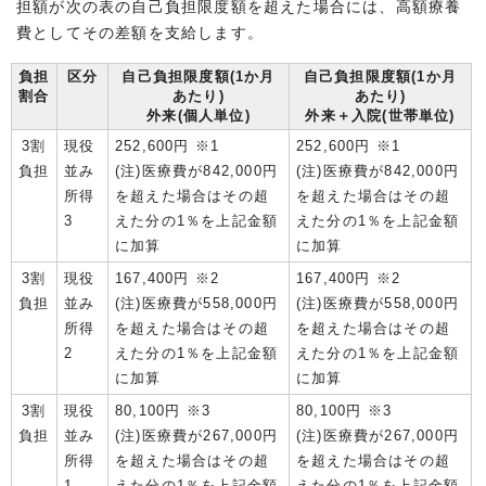
担額が次の表の自己負担限度額を超えた場合には、高額療養
費としてその差額を支給します。
負担
区分
自己負担限度額(1か月
自己負担限度額(1か月
割合
あたり)
あたり)
外来(個人単位)
外来＋入院(世帯単位)
3割
現役
252,600円 ※1
252,600円 ※1
負担
並み
(注)医療費が842,000円
(注)医療費が842,000円
所得
を超えた場合はその超
を超えた場合はその超
3
えた分の1％を上記金額
えた分の1％を上記金額
に加算
に加算
3割
現役
167,400円 ※2
167,400円 ※2
負担
並み
(注)医療費が558,000円
(注)医療費が558,000円
所得
を超えた場合はその超
を超えた場合はその超
2
えた分の1％を上記金額
えた分の1％を上記金額
に加算
に加算
3割
現役
80,100円 ※3
80,100円 ※3
負担
並み
(注)医療費が267,000円
(注)医療費が267,000円
所得
を超えた場合はその超
を超えた場合はその超
1
えた分の1％を上記金額
えた分の1％を上記金額