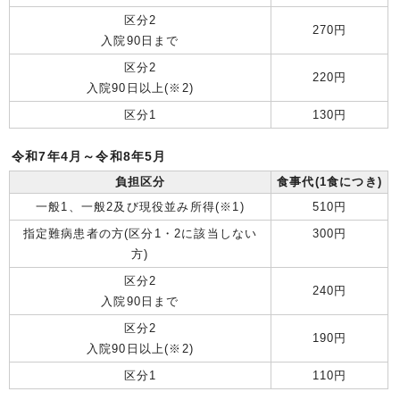
区分2
270円
入院90日まで
区分2
220円
入院90日以上(※2)
区分1
130円
令和7年4月～令和8年5月
負担区分
食事代(1食につき)
一般1、一般2及び現役並み所得(※1)
510円
指定難病患者の方(区分1・2に該当しない
300円
方)
区分2
240円
入院90日まで
区分2
190円
入院90日以上(※2)
区分1
110円