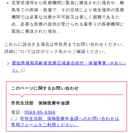
災害現場等から医療機関に緊急に搬送された場合や、離
島等での疾病・負傷で、その症状により発生場所の医療
機関では必要な治療が不可能又は著しく困難であるた
め、必要な医療の提供が受けられる最寄りの医療機関に
緊急に搬送された場合。
これらに該当する場合は市役所までお問い合わせください。
詳細については次のリンク先からご確認ください。
愛知県後期高齢者医療広域連合給付・保健事業
（外部リン
ク）
このページに関する
お問い合わせ
市民生活部 保険医療年金課
電話：
0568-85-6366
市民生活部 保険医療年金課へのお問い合わせは
専用フォームをご利用ください。