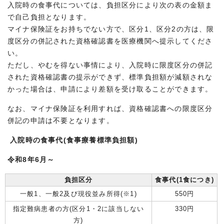
入院時の食事代については、負担区分により次の表の金額ま
で自己負担となります。
マイナ保険証をお持ちでない方で、区分1、区分2の方は、限
度区分の併記された資格確認書を医療機関へ提示してくださ
い。
ただし、やむを得ない事情により、入院時に限度区分の併記
された資格確認書の提示ができず、標準負担額が減額されな
かった場合は、申請により差額を受け取ることができます。
なお、マイナ保険証を利用すれば、資格確認書への限度区分
併記の申請は不要となります。
入院時の食事代(食事療養標準負担額)
令和8年6月～
負担区分
食事代(1食につき)
一般1、一般2及び現役並み所得(※1)
550円
指定難病患者の方(区分1・2に該当しない
330円
方)