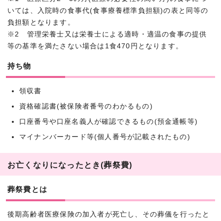
いては、入院時の食事代(食事療養標準負担額)の表と同等の
負担額となります。
※2 管理栄養士又は栄養士による適時・適温の食事の提供
等の基準を満たさない場合は1食470円となります。
持ち物
領収書
資格確認書(被保険者番号のわかるもの)
口座番号や口座名義人が確認できるもの(預金通帳等)
マイナンバーカード等(個人番号が記載されたもの)
お亡くなりになったとき(葬祭費)
葬祭費とは
後期高齢者医療保険の加入者が死亡し、その葬儀を行ったと