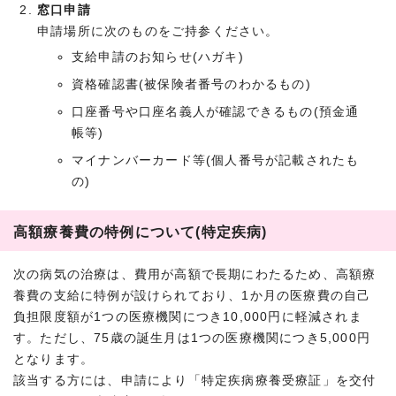
窓口申請
申請場所に次のものをご持参ください。
支給申請のお知らせ(ハガキ)
資格確認書(被保険者番号のわかるもの)
口座番号や口座名義人が確認できるもの(預金通
帳等)
マイナンバーカード等(個人番号が記載されたも
の)
高額療養費の特例について(特定疾病)
次の病気の治療は、費用が高額で長期にわたるため、高額療
養費の支給に特例が設けられており、1か月の医療費の自己
負担限度額が1つの医療機関につき10,000円に軽減されま
す。ただし、75歳の誕生月は1つの医療機関につき5,000円
となります。
該当する方には、申請により「特定疾病療養受療証」を交付