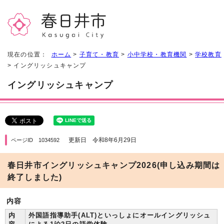
現在の位置：
ホーム
>
子育て・教育
>
小中学校・教育機関
>
学校教育
> イングリッシュキャンプ
イングリッシュキャンプ
更新日 令和8年6月29日
ページID 1034592
春日井市イングリッシュキャンプ2026(申し込み期間は
終了しました)
内容
内
外国語指導助手(ALT)といっしょにオールイングリッシュ