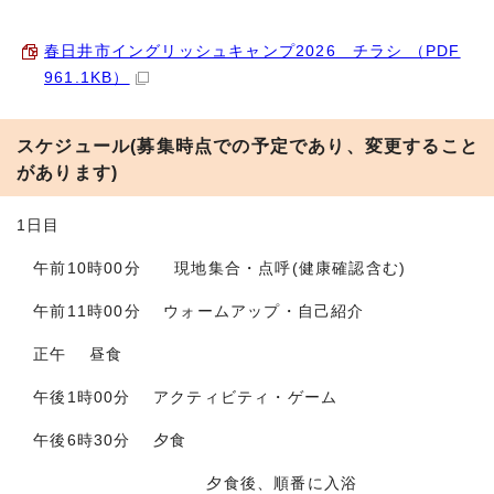
春日井市イングリッシュキャンプ2026 チラシ （PDF
961.1KB）
スケジュール(募集時点での予定であり、変更すること
があります)
1日目
午前10時00分 現地集合・点呼(健康確認含む)
午前11時00分 ウォームアップ・自己紹介
正午 昼食
午後1時00分 アクティビティ・ゲーム
午後6時30分 夕食
夕食後、順番に入浴