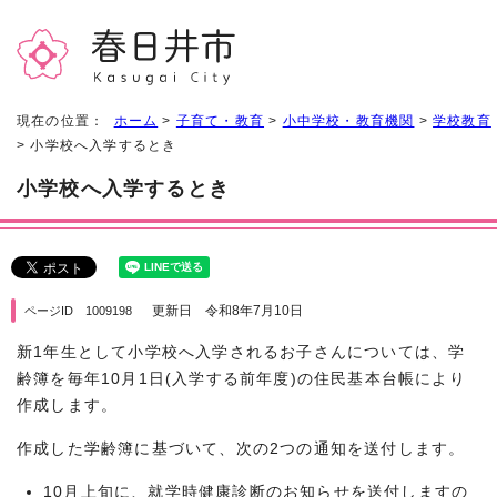
現在の位置：
ホーム
>
子育て・教育
>
小中学校・教育機関
>
学校教育
> 小学校へ入学するとき
小学校へ入学するとき
更新日 令和8年7月10日
ページID 1009198
新1年生として小学校へ入学されるお子さんについては、学
齢簿を毎年10月1日(入学する前年度)の住民基本台帳により
作成します。
作成した学齢簿に基づいて、次の2つの通知を送付します。
10月上旬に、就学時健康診断のお知らせを送付しますの