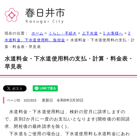
現在の位置：
ホーム
>
くらし・手続き
>
上下水道
>
1 お客様へ
>
2
水道料金、下水道使用料、負担金
> 水道料金・下水道使用料の支払・計
算・料金表・早見表
水道料金・下水道使用料の支払・計算・料金表・
早見表
更新日 令和8年3月30日
ページID 1021815
水道料金・下水道使用料は、検針の翌月に請求しますの
で、原則2か月に一度のお支払いとなります(開栓後の初回請
求、閉栓後の最終請求を除く)。
下水道をご使用の場合は、下水道使用料も水道料金にあわ