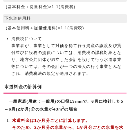
(基本料金＋従量料金)×1.1(消費税)
下水道使用料
(基本使用料＋従量使用料)×1.1(消費税)
消費税について
事業者が、事業として対価を得て行う資産の譲渡及び貸
付並びに役務の提供については、消費税の課税対象とな
り、地方公共団体が独立した会計を設けて行う水道事業
等については、その会計が一つの法人の行う事業とみな
され、消費税法の規定が適用されます。
水道料金の計算例
一般家庭(用途：一般用)の口径13mmで、6月に検針した5
3
～6月(2か月)分の水量が43m
の場合
水道料金は1か月分ごとに計算します。
そのため、2か月分の水量から、1か月分ごとの水量を求