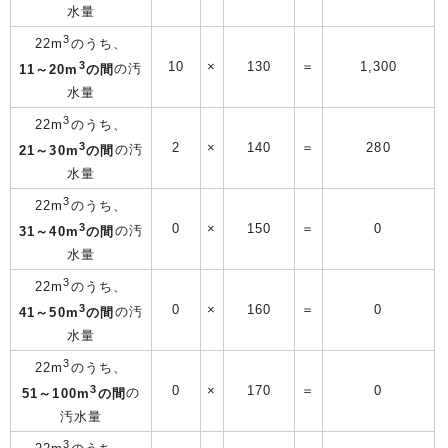
水量
3
22m
のうち、
3
10
×
130
＝
1,300
11～20m
の間
の汚
水量
3
22m
のうち、
3
2
×
140
＝
280
21～30m
の間
の汚
水量
3
22m
のうち、
3
0
×
150
＝
0
31～40m
の間
の汚
水量
3
22m
のうち、
3
0
×
160
＝
0
41～50m
の間
の汚
水量
3
22m
のうち、
3
0
×
170
＝
0
51～100m
の間
の
汚水量
3