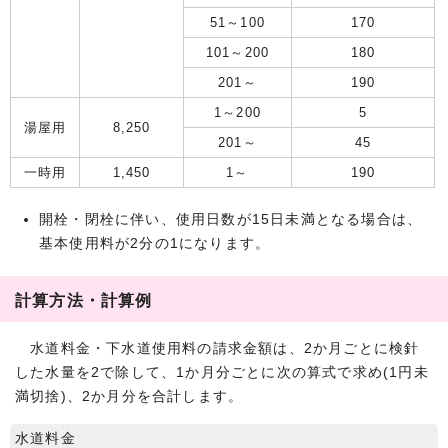
51～100
170
101～200
180
201～
190
1～200
5
湯屋用
8,250
201～
45
一時用
1,450
1～
190
開栓・閉栓に伴い、使用日数が15日未満となる場合は、
基本使用料が2分の1になります。
計算方法・計算例
水道料金・下水道使用料の請求金額は、2か月ごとに検針
した水量を2で除して、1か月分ごとに次の算式で求め(1円未
満切捨)、2か月分を合計します。
水道料金