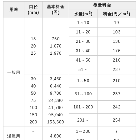
従量料金
口径
基本料金
用途
(mm)
(円)
3
3
水量(m
)
料金(円／m
)
1～10
19
11～20
103
13
750
21～30
138
20
1,070
31～40
176
25
1,970
41～50
210
51～
237
一般用
30
3,460
1～50
210
40
6,440
50
9,700
51～100
237
75
24,390
101～200
242
100
41,760
150
95,040
201～
254
200
153,600
－
1～200
7
湯屋用
4,800