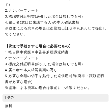
す)
2.ナンバープレート
3.標識交付証明書(紛失した場合は無しでも可)
4.届出者(窓口に来課する人)の本人確認書類
※盗難による廃車の場合は盗難届出証明等もあわせて提出し
てください。
【郵送で手続きする場合に必要なもの】
1.軽自動車税廃車申告書兼標識返納書
2.ナンバープレート
3.標識交付証明書(紛失した場合は無しでも可)
4.届出者の本人確認書類の写し
5.必要な金額の切手を貼付した返信用封筒(廃車・譲渡証明
書が必要な場合)
※盗難による廃車の場合は事前にご相談ください。
手数料
無料