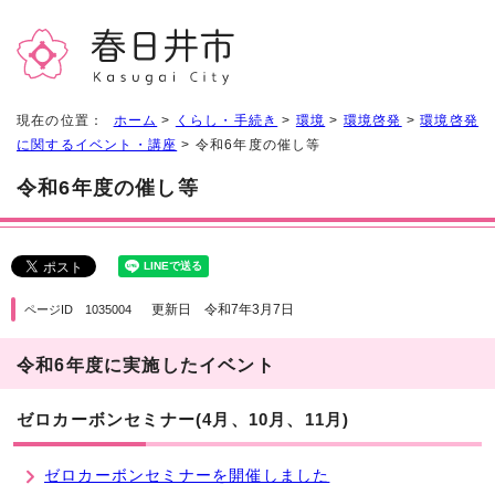
現在の位置：
ホーム
>
くらし・手続き
>
環境
>
環境啓発
>
環境啓発
に関するイベント・講座
> 令和6年度の催し等
令和6年度の催し等
更新日 令和7年3月7日
ページID 1035004
令和6年度に実施したイベント
ゼロカーボンセミナー(4月、10月、11月)
ゼロカーボンセミナーを開催しました