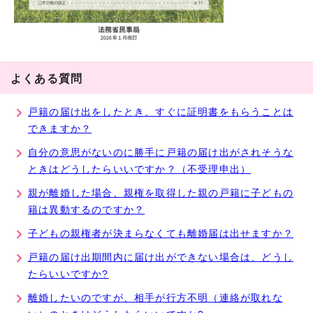
よくある質問
戸籍の届け出をしたとき、すぐに証明書をもらうことは
できますか？
自分の意思がないのに勝手に戸籍の届け出がされそうな
ときはどうしたらいいですか？（不受理申出）
親が離婚した場合、親権を取得した親の戸籍に子どもの
籍は異動するのですか？
子どもの親権者が決まらなくても離婚届は出せますか？
戸籍の届け出期間内に届け出ができない場合は、どうし
たらいいですか?
離婚したいのですが、相手が行方不明（連絡が取れな