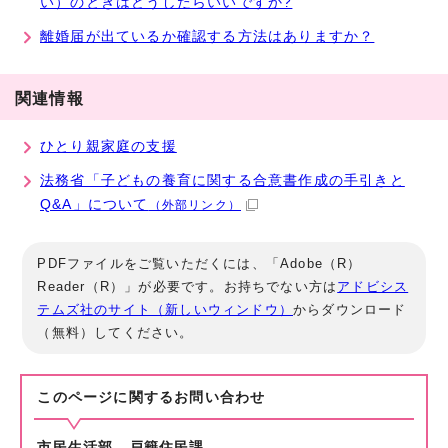
い）のときはどうしたらいいですか?
離婚届が出ているか確認する方法はありますか？
関連情報
ひとり親家庭の支援
法務省「子どもの養育に関する合意書作成の手引きと
Q&A」について
（外部リンク）
PDFファイルをご覧いただくには、「Adobe（R）
Reader（R）」が必要です。お持ちでない方は
アドビシス
テムズ社のサイト（新しいウィンドウ）
からダウンロード
（無料）してください。
このページに関する
お問い合わせ
市民生活部 戸籍住民課