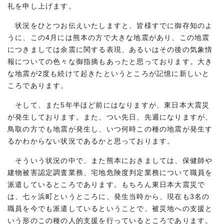
礼を申し上げます。
状況をひとつお伝えいたしますと、皆様すでに御存知のよ
うに、この4月には熊本の方で大きな地震があり、この地震
につきましては余震に関する表現、あるいはその後の気象情
報についての色々な御指摘もあったと思っております。大き
な地震が2度も続けて起きたというところが記憶に新しいと
ころであります。
そして、また5年半ほど前にはなりますが、東日本大震災
が発生しております。また、つい先日、先週になりますが、
鳥取の方でも地震が発生し、いつ何時この種の地震が発生す
るかわからない状況であるかと思っております。
そういう状況の中で、また熊本におきましては、保健師や
建物被害認定調査業務、宅地危険度判定業務について職員を
派遣しているところであります。もちろん東日本大震災で
は、七ヶ浜町というところに、発生当時から、現在も3名の
職員を今でも派遣しているということで、被災地への支援と
いう形のこの種の人的支援を行っているところであります。