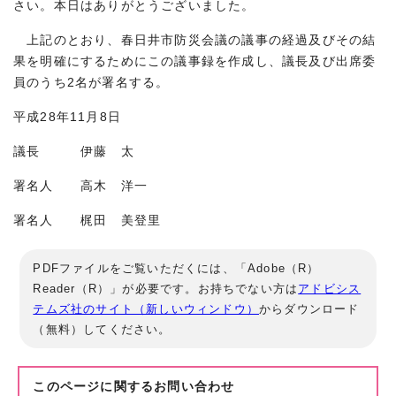
さい。本日はありがとうございました。
上記のとおり、春日井市防災会議の議事の経過及びその結
果を明確にするためにこの議事録を作成し、議長及び出席委
員のうち2名が署名する。
平成28年11月8日
議長 伊藤 太
署名人 高木 洋一
署名人 梶田 美登里
PDFファイルをご覧いただくには、「Adobe（R）
Reader（R）」が必要です。お持ちでない方は
アドビシス
テムズ社のサイト（新しいウィンドウ）
からダウンロード
（無料）してください。
このページに関する
お問い合わせ