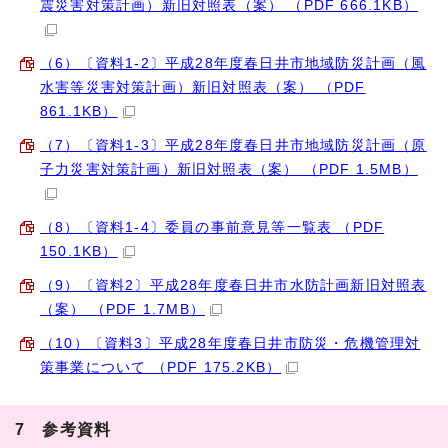
震災害対策計画）新旧対照表（案） （PDF 666.1KB）
（6）〔資料1-2〕平成28年度春日井市地域防災計画（風
水害等災害対策計画）新旧対照表（案） （PDF
861.1KB）
（7）〔資料1-3〕平成28年度春日井市地域防災計画（原
子力災害対策計画）新旧対照表（案） （PDF 1.5MB）
（8）〔資料1-4〕委員の事前意見等一覧表 （PDF
150.1KB）
（9）〔資料2〕平成28年度春日井市水防計画新旧対照表
（案） （PDF 1.7MB）
（10）〔資料3〕平成28年度春日井市防災・危機管理対
策事業について （PDF 175.2KB）
7 参考資料