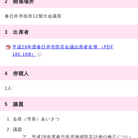
2 開催場所
春日井市役所12階大会議室
3 出席者
平成28年度春日井市防災会議出席者名簿 （PDF
185.1KB）
4 傍聴人
1人
5 議題
会長（市長）あいさつ
議題
ア 平成28年度春日井市地域防災計画の修正につい