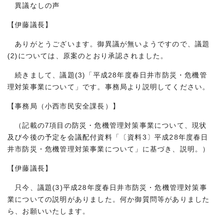
異議なしの声
【伊藤議長】
ありがとうございます。御異議が無いようですので、議題
(2)については、原案のとおり承認されました。
続きまして、議題(3)「平成28年度春日井市防災・危機管
理対策事業について」です。事務局より説明してください。
【事務局（小西市民安全課長）】
（記載の7項目の防災・危機管理対策事業について、現状
及び今後の予定を会議配付資料「〔資料3〕平成28年度春日
井市防災・危機管理対策事業について」に基づき、説明。）
【伊藤議長】
只今、議題(3)平成28年度春日井市防災・危機管理対策事
業についての説明がありました。何か御質問等がありました
ら、お願いいたします。