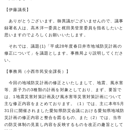
【伊藤議長】
ありがとうございます。御異議がございませんので、議事
録署名人は、高木洋一委員と梶田美登里委員を指名したいと
思いますのでよろしくお願いいたします。
それでは、議題(1)「平成28年度春日井市地域防災計画の
修正について」を議題とします。事務局より説明してくださ
い。
【事務局（小西市民安全課長）】
今回の地域防災計画の修正といたしまして、地震、風水害
等、原子力の3種類の計画を対象としており、まず、要旨で
は、1地震災害対策計画及び風水害等災害対策計画について
主な修正内容をまとめております。（1）では、主に本年5月
31日に開催されました愛知県防災会議における愛知県地域防
災計画の修正内容と整合を図るもの、また（2）では、当市
の防災体制の見直し内容を反映するものを改正の趣旨として