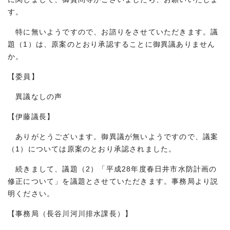
す。
特に無いようですので、お諮りをさせていただきます。議
題（1）は、原案のとおり承認することに御異議ありません
か。
【委員】
異議なしの声
【伊藤議長】
ありがとうございます。御異議が無いようですので、議案
（1）については原案のとおり承認されました。
続きまして、議題（2）「平成28年度春日井市水防計画の
修正について」を議題とさせていただきます。事務局より説
明ください。
【事務局（長谷川河川排水課長）】