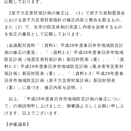
記載しております。
2原子力災害対策計画の修正は、（1）で原子力規制委員会
における原子力災害対策指針の修正内容と整合を図るもの、
また（2）で、当市の防災体制の見直し内容を反映するもの
を改正の趣旨として記載しております。
（会議配付資料「〔資料1〕平成28年度春日井市地域防災計
画の修正の要旨」、「〔資料1-1〕平成28年度春日井市地域
防災計画（地震災害対策計画）新旧対照表（案）」、「〔資
料1-2〕平成28年度春日井市地域防災計画（風水害等災害対
策計画）新旧対照表（案）」、「〔資料1-3〕平成28年度春
日井市地域防災計画（原子力災害対策計画）新旧対照表
（案）」に基づき、修正内容を説明。）
以上、「平成28年度春日井市地域防災計画の修正につい
て」の御説明申し上げました。御審議よろしくお願い申し上
げます。以上でございます。
【伊藤議長】