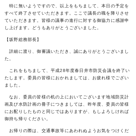
特に無いようですので、以上をもちまして、本日の予定を
すべて終了させていただきます。ここで議長の職を降りさせ
ていただきます。皆様の議事の進行に対する御協力に感謝申
し上げます。どうもありがとうございました。
【坂野総務部長】
詳細に渡り、御審議いただき、誠にありがとうございまし
た。
これをもちまして、平成28年度春日井市防災会議を終了い
たします。委員の皆様におかれましては、お疲れ様でござい
ました。
なお、委員の皆様の机の上においてございます地域防災計
画及び水防計画の冊子につきましては、昨年度、委員の皆様
にお配りしたものと同じではありますが、もしよろしければ
御持ち帰りください。
お帰りの際は、交通事故等にあわれぬようお気をつけくだ