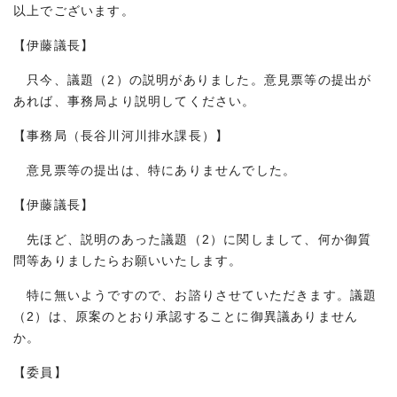
以上でございます。
【伊藤議長】
只今、議題（2）の説明がありました。意見票等の提出が
あれば、事務局より説明してください。
【事務局（長谷川河川排水課長）】
意見票等の提出は、特にありませんでした。
【伊藤議長】
先ほど、説明のあった議題（2）に関しまして、何か御質
問等ありましたらお願いいたします。
特に無いようですので、お諮りさせていただきます。議題
（2）は、原案のとおり承認することに御異議ありません
か。
【委員】