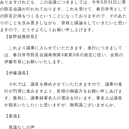
ありますけれども、この会議につきましては、今年5月31日に県
の防災会議が行われております。これを受けて、春日井市として
の防災計画をつくるということになっておりますので、そのあた
りのことを含み置きしながら、皆様と議論をしていきたいと思い
ますので、どうぞよろしくお願い申し上げます。
【坂野総務部長】
これより議事に入らせていただきます。進行につきまして
は、春日井市防災会議条例第3条第3項の規定に従い、会長の
伊藤市長にお願いいたします。
【伊藤議長】
それでは、議長を務めさせていただきますので、議事の進
行が円滑に進みますよう、皆様の御協力をお願い申しあげま
す。最初に、議事録署名人の選出を行います。署名人は議長
が指名いたしたいと思いますが、御異議ございませんか。
【委員】
異議なしの声