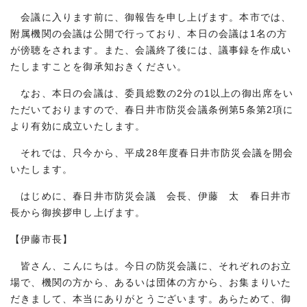
会議に入ります前に、御報告を申し上げます。本市では、
附属機関の会議は公開で行っており、本日の会議は1名の方
が傍聴をされます。また、会議終了後には、議事録を作成い
たしますことを御承知おきください。
なお、本日の会議は、委員総数の2分の1以上の御出席をい
ただいておりますので、春日井市防災会議条例第5条第2項に
より有効に成立いたします。
それでは、只今から、平成28年度春日井市防災会議を開会
いたします。
はじめに、春日井市防災会議 会長、伊藤 太 春日井市
長から御挨拶申し上げます。
【伊藤市長】
皆さん、こんにちは。今日の防災会議に、それぞれのお立
場で、機関の方から、あるいは団体の方から、お集まりいた
だきまして、本当にありがとうございます。あらためて、御