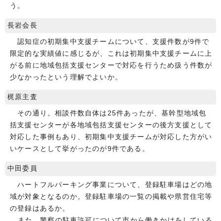
う。
長岩会長
認知症の初期集中支援チームについて、支援件数が9件で
限定的な実績値に感じるが、これは初期集中支援チームに上
がる前に地域包括支援センターで対応を行うため扱う件数が
少なかったという理解でよいか。
梶原主査
その通り。相談件数自体は25件あったが、基幹型地域包
括支援センターが各地域包括支援センターの後方支援として
対応した事例もあり、初期集中支援チームが対応した方がい
いケースとして挙がったのが9件である。
中田委員
ハートフルパーキング事業について、登録駐車場はどの地
域が対象となるのか。登録駐車場の一覧の掲載や県営住宅等
の登録はあるか。
また、警察の駐車許可について市から働きかけをしている