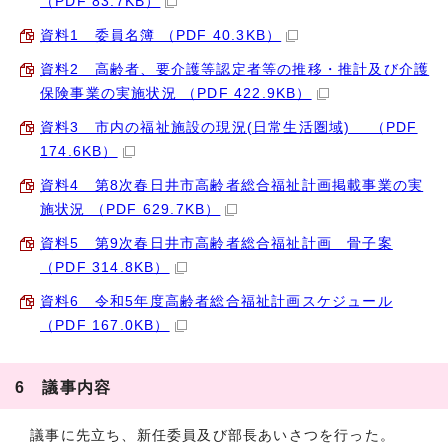
（PDF 83.7KB）
資料1 委員名簿 （PDF 40.3KB）
資料2 高齢者、要介護等認定者等の推移・推計及び介護
保険事業の実施状況 （PDF 422.9KB）
資料3 市内の福祉施設の現況(日常生活圏域) （PDF
174.6KB）
資料4 第8次春日井市高齢者総合福祉計画掲載事業の実
施状況 （PDF 629.7KB）
資料5 第9次春日井市高齢者総合福祉計画 骨子案
（PDF 314.8KB）
資料6 令和5年度高齢者総合福祉計画スケジュール
（PDF 167.0KB）
6 議事内容
議事に先立ち、新任委員及び部長あいさつを行った。