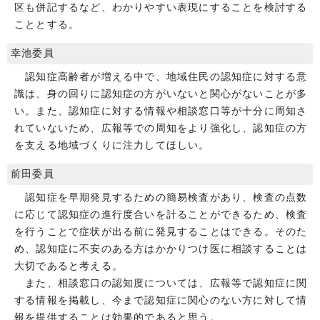
区も併記するなど、わかりやすい表現にすることを検討する
こととする。
幸池委員
認知症高齢者が増える中で、地域住民の認知症に対する意
識は、身の回りに認知症の方がいないと関心がないことが多
い。また、認知症に対する情報や相談窓口等が十分に周知さ
れていないため、広報等での周知をより強化し、認知症の方
を支える地域づくりに注力してほしい。
前田委員
認知症を早期発見するための簡易検査があり、検査の点数
に応じて認知症の進行度合いを計ることができるため、検査
を行うことで症状が出る前に発見することはできる。そのた
め、認知症に不安のある方はかかりつけ医に相談することは
大切であると考える。
また、相談窓口の認知度については、広報等で認知症に関
する情報を掲載し、今まで認知症に関心のない方に対して情
報を提供することは効果的であると思う。