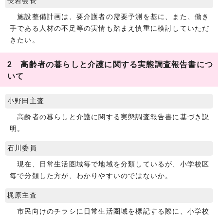
長岩会長
施設整備計画は、要介護者の需要予測を基に、また、働き
手である人材の不足等の実情も踏まえ慎重に検討していただ
きたい。
2 高齢者の暮らしと介護に関する実態調査報告書につ
いて
小野田主査
高齢者の暮らしと介護に関する実態調査報告書に基づき説
明。
石川委員
現在、日常生活圏域毎で地域を分類しているが、小学校区
毎で分類した方が、わかりやすいのではないか。
梶原主査
市民向けのチラシに日常生活圏域を標記する際に、小学校