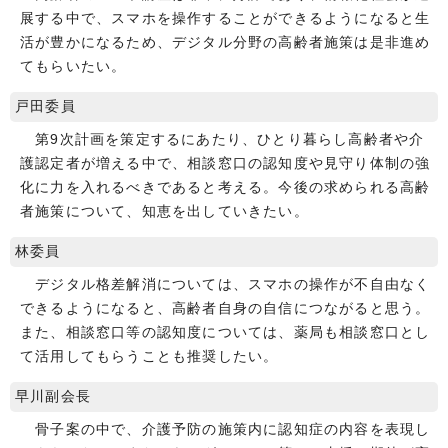
展する中で、スマホを操作することができるようになると生
活が豊かになるため、デジタル分野の高齢者施策は是非進め
てもらいたい。
戸田委員
第9次計画を策定するにあたり、ひとり暮らし高齢者や介
護認定者が増える中で、相談窓口の認知度や見守り体制の強
化に力を入れるべきであると考える。今後の求められる高齢
者施策について、知恵を出していきたい。
林委員
デジタル格差解消については、スマホの操作が不自由なく
できるようになると、高齢者自身の自信につながると思う。
また、相談窓口等の認知度については、薬局も相談窓口とし
て活用してもらうことも推奨したい。
早川副会長
骨子案の中で、介護予防の施策内に認知症の内容を表現し