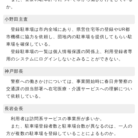
か。
小野田主査
登録駐車場は市内全域にあり、県営住宅等の登録やUR都
市機構に協力を依頼し、団地内の駐車場を提供してもらい駐
車場を確保している。
登録駐車場の一覧は個人情報保護の関係上、利用登録者専
用のシステムにログインしないとみることができない。
神戸部長
警察への働きかけについては、事業開始時に春日井警察の
交通課の担当部署へ在宅医療・介護サービスへの理解につい
て依頼している。
長岩会長
利用者は訪問系サービスの事業所が多いか。
また、駐車場登録者数と駐車場台数が異なるのは、一人の
方が複数の駐車場を登録していることによるものか。