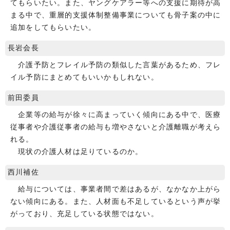
てもらいたい。また、ヤングケアラー等への支援に期待が高
まる中で、重層的支援体制整備事業についても骨子案の中に
追加をしてもらいたい。
長岩会長
介護予防とフレイル予防の類似した言葉があるため、フレ
イル予防にまとめてもいいかもしれない。
前田委員
企業等の給与が徐々に高まっていく傾向にある中で、医療
従事者や介護従事者の給与も増やさないと介護離職が考えら
れる。
現状の介護人材は足りているのか。
西川補佐
給与については、事業者間で差はあるが、なかなか上がら
ない傾向にある。また、人材面も不足しているという声が挙
がっており、充足している状態ではない。