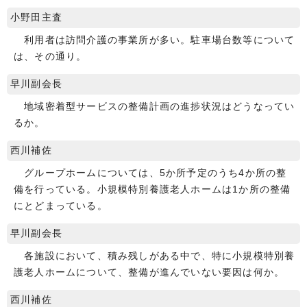
小野田主査
利用者は訪問介護の事業所が多い。駐車場台数等について
は、その通り。
早川副会長
地域密着型サービスの整備計画の進捗状況はどうなってい
るか。
西川補佐
グループホームについては、5か所予定のうち4か所の整
備を行っている。小規模特別養護老人ホームは1か所の整備
にとどまっている。
早川副会長
各施設において、積み残しがある中で、特に小規模特別養
護老人ホームについて、整備が進んでいない要因は何か。
西川補佐