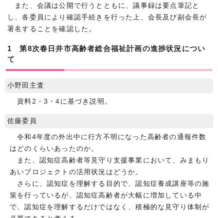
また、会議は公開で行うとともに、議事録は要点筆記と
し、各委員により確認手続きを行った上、会長及び副会長が
署名することを確認した。
1 第8次春日井市高齢者総合福祉計画の進捗状況につい
て
小野田主査
資料2・3・4に基づき説明。
佐藤委員
令和4年度の外出中に行方不明になった高齢者の通報件数
はどのくらいあったのか。
また、認知症高齢者等見守り支援事業において、みまもり
あいプロジェクトの活用状況はどうか。
さらに、認知症を理解する目的で、認知症養成講座等の施
策を行っているが、認知症高齢者が大幅に増加している中
で、認知症を理解するだけではなく、積極的な見守り体制が