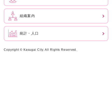
組織案内
統計・人口
Copyright © Kasugai City. All Rights Reserved.