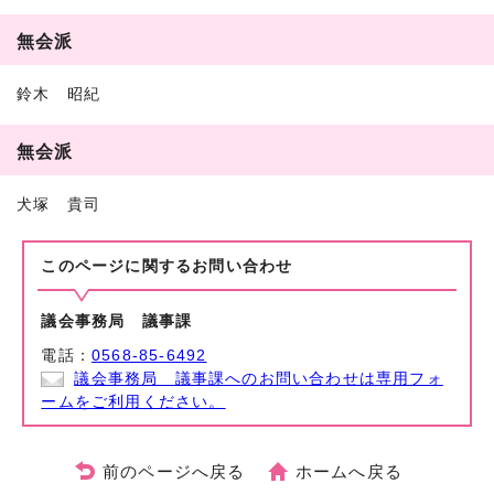
無会派
鈴木 昭紀
無会派
犬塚 貴司
このページに関する
お問い合わせ
議会事務局 議事課
電話：
0568-85-6492
議会事務局 議事課へのお問い合わせは専用フォ
ームをご利用ください。
前のページへ戻る
ホームへ戻る