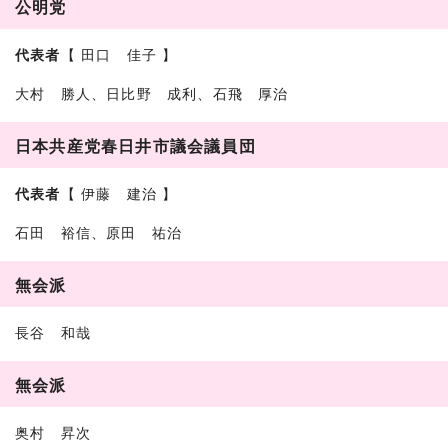
公明党
代表者
【 田口 佳子 】
大村 勝人、日比野 成利、石飛 厚治
日本共産党春日井市議会議員団
代表者
【 伊藤 建治 】
石田 裕信、原田 祐治
無会派
長谷 和哉
無会派
奥村 昇次