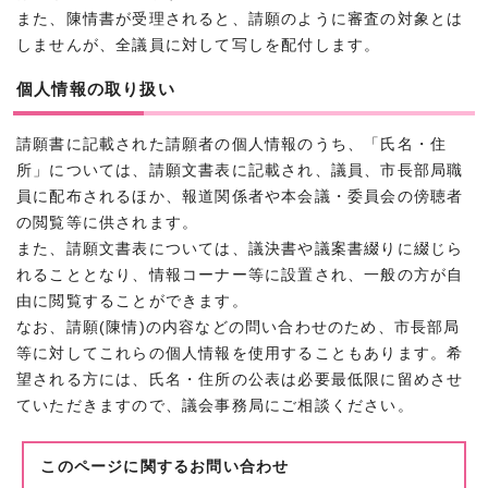
また、陳情書が受理されると、請願のように審査の対象とは
しませんが、全議員に対して写しを配付します。
個人情報の取り扱い
請願書に記載された請願者の個人情報のうち、「氏名・住
所」については、請願文書表に記載され、議員、市長部局職
員に配布されるほか、報道関係者や本会議・委員会の傍聴者
の閲覧等に供されます。
また、請願文書表については、議決書や議案書綴りに綴じら
れることとなり、情報コーナー等に設置され、一般の方が自
由に閲覧することができます。
なお、請願(陳情)の内容などの問い合わせのため、市長部局
等に対してこれらの個人情報を使用することもあります。希
望される方には、氏名・住所の公表は必要最低限に留めさせ
ていただきますので、議会事務局にご相談ください。
このページに関する
お問い合わせ