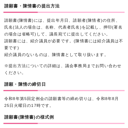
請願書・陳情書の提出方法
請願書(陳情書)には、提出年月日、請願者(陳情者)の住所、
氏名(法人の場合は、名称、代表者氏名)を記載し、押印(署名
の場合は省略可)して、議長宛てに提出してください。
請願書には、紹介議員が必要です。(陳情書には紹介議員は不
要です)
紹介議員のないものは、陳情書として取り扱います。
※提出方法についての詳細は、議会事務局までお問い合わせ
ください。
請願・陳情の締切日
令和8年第5回定例会の請願書等の締め切りは、令和8年8月
25日火曜日の17時です。
請願書(陳情書)の様式例