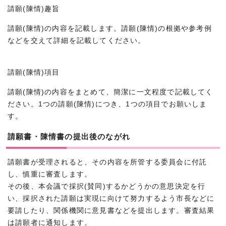
請願(陳情)趣旨
請願(陳情)の内容を記載します。請願(陳情)の根拠や参考例
などを交えて詳細を記載してください。
請願(陳情)項目
請願(陳情)の内容をまとめて、簡潔に一文程度で記載してく
ださい。1つの請願(陳情)につき、1つの項目でお願いしま
す。
請願書・陳情書の提出後のながれ
請願書が受理されると、その内容を所管する委員会に付託
し、慎重に審査します。
その後、本会議で採択(賛同)するかどうかの意思決定を行
い、採択された請願は実現に向けて努力するよう市長などに
要請したり、関係機関に意見書などを提出します。審査結果
は請願者に通知します。