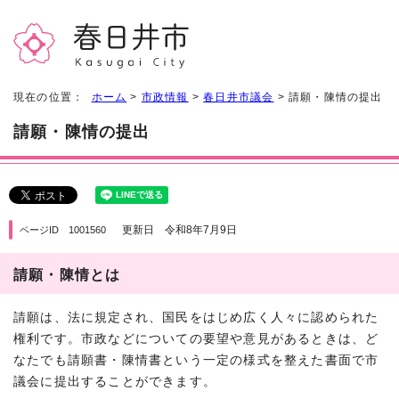
現在の位置：
ホーム
>
市政情報
>
春日井市議会
> 請願・陳情の提出
請願・陳情の提出
更新日 令和8年7月9日
ページID 1001560
請願・陳情とは
請願は、法に規定され、国民をはじめ広く人々に認められた
権利です。市政などについての要望や意見があるときは、ど
なたでも請願書・陳情書という一定の様式を整えた書面で市
議会に提出することができます。