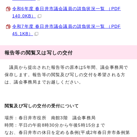
令和6年度 春日井市議会議員の請負状況一覧 （PDF
140.0KB）
令和7年度 春日井市議会議員の請負状況一覧 （PDF
45.1KB）
報告等の閲覧又は写しの交付
議員から提出された報告等の原本は5年間、議会事務局で
保存します。報告等の閲覧及び写しの交付を希望される方
は、議会事務局までお越しください。
閲覧及び写しの交付の受付について
場所：春日井市役所 南館3階 議会事務局
時間：平日の午前8時30分から午後5時15分まで
なお、春日井市の休日を定める条例(平成2年春日井市条例第