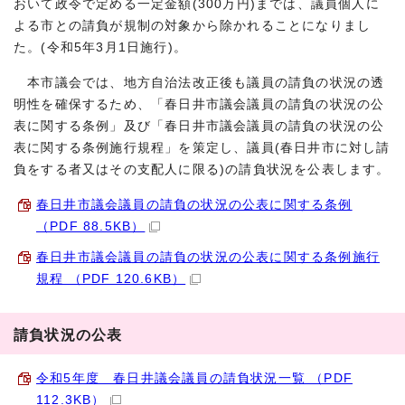
おいて政令で定める一定金額(300万円)までは、議員個人に
よる市との請負が規制の対象から除かれることになりまし
た。(令和5年3月1日施行)。
本市議会では、地方自治法改正後も議員の請負の状況の透
明性を確保するため、「春日井市議会議員の請負の状況の公
表に関する条例」及び「春日井市議会議員の請負の状況の公
表に関する条例施行規程」を策定し、議員(春日井市に対し請
負をする者又はその支配人に限る)の請負状況を公表します。
春日井市議会議員の請負の状況の公表に関する条例
（PDF 88.5KB）
春日井市議会議員の請負の状況の公表に関する条例施行
規程 （PDF 120.6KB）
請負状況の公表
令和5年度 春日井議会議員の請負状況一覧 （PDF
112.3KB）