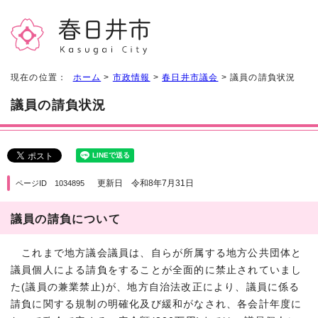
現在の位置：
ホーム
>
市政情報
>
春日井市議会
> 議員の請負状況
議員の請負状況
更新日 令和8年7月31日
ページID 1034895
議員の請負について
これまで地方議会議員は、自らが所属する地方公共団体と
議員個人による請負をすることが全面的に禁止されていまし
た(議員の兼業禁止)が、地方自治法改正により、議員に係る
請負に関する規制の明確化及び緩和がなされ、各会計年度に