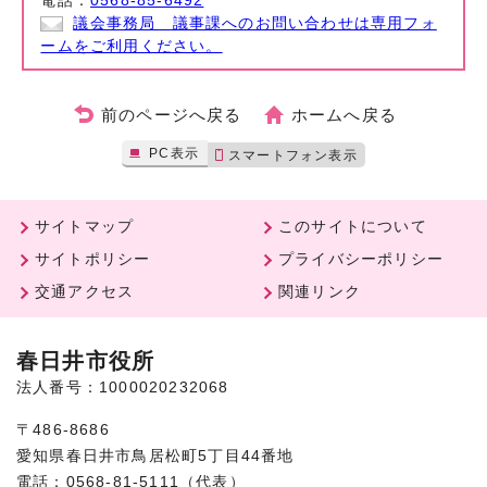
電話：
0568-85-6492
議会事務局 議事課へのお問い合わせは専用フォ
ームをご利用ください。
前のページへ戻る
ホームへ戻る
PC表示
スマートフォン表示
サイトマップ
このサイトについて
サイトポリシー
プライバシーポリシー
交通アクセス
関連リンク
春日井市役所
法人番号：1000020232068
〒486-8686
愛知県春日井市鳥居松町5丁目44番地
電話：0568-81-5111（代表）