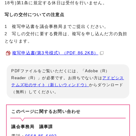
18号)第1条に規定する休日は受付を行いません。
写しの交付についての注意点
1 複写申込書を議会事務局までご提出ください。
2 写しの交付に要する費用は、複写を申し込んだ方の負担
となります。
複写申込書(第3号様式) （PDF 86.2KB）
PDFファイルをご覧いただくには、「Adobe（R）
Reader（R）」が必要です。お持ちでない方は
アドビシス
テムズ社のサイト（新しいウィンドウ）
からダウンロード
（無料）してください。
このページに関する
お問い合わせ
議会事務局 議事課