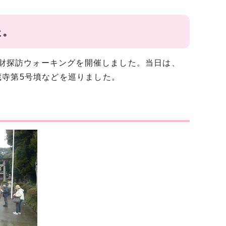
た。
化財探訪ウォーキングを開催しました。当日は、
寺第5号墳などを巡りました。