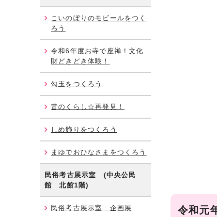
こいのぼりのモビールをつく
ろう
令和6年度お寺で座禅！文化
財どきどき体験！
勾玉をつくろう
昔のくらし☆再発見！
しめ飾りをつくろう
まゆでおひなさまをつくろう
民俗考古展示室 (中央公民
館 北館1階)
民俗考古展示室 企画展
令和元