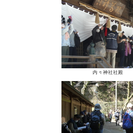
内々神社社殿