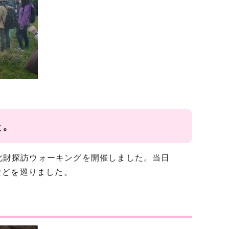
た。
文化財探訪ウォーキングを開催しました。当日
などを巡りました。