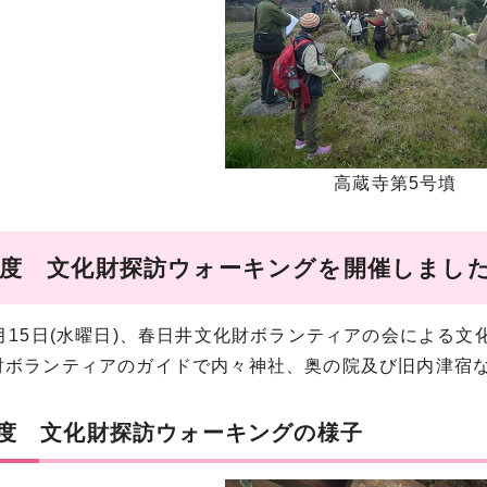
高蔵寺第5号墳
年度 文化財探訪ウォーキングを開催しまし
3月15日(水曜日)、春日井文化財ボランティアの会による
財ボランティアのガイドで内々神社、奥の院及び旧内津宿
年度 文化財探訪ウォーキングの様子