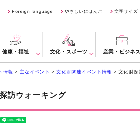
Foreign language
やさしいにほんご
文字サイズ
健康・福祉
文化・スポーツ
産業・ビジネ
ト情報
>
主なイベント
>
文化財関連イベント情報
> 文化財
探訪ウォーキング