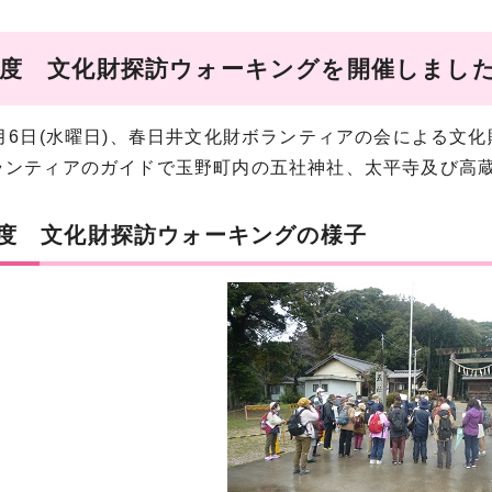
年度 文化財探訪ウォーキングを開催しまし
3月6日(水曜日)、春日井文化財ボランティアの会による文
ランティアのガイドで玉野町内の五社神社、太平寺及び高蔵
年度 文化財探訪ウォーキングの様子