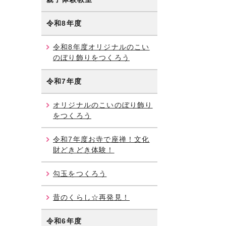
令和8年度
令和8年度オリジナルのこい
のぼり飾りをつくろう
令和7年度
オリジナルのこいのぼり飾り
をつくろう
令和7年度お寺で座禅！文化
財どきどき体験！
勾玉をつくろう
昔のくらし☆再発見！
令和6年度