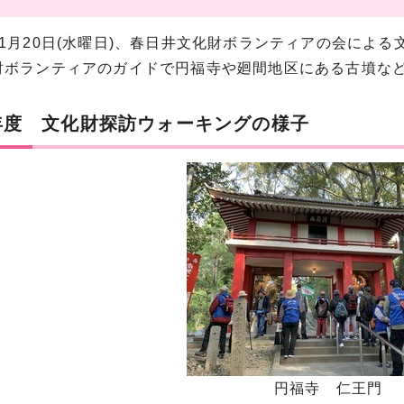
11月20日(水曜日)、春日井文化財ボランティアの会によ
財ボランティアのガイドで円福寺や廻間地区にある古墳な
年度 文化財探訪ウォーキングの様子
円福寺 仁王門