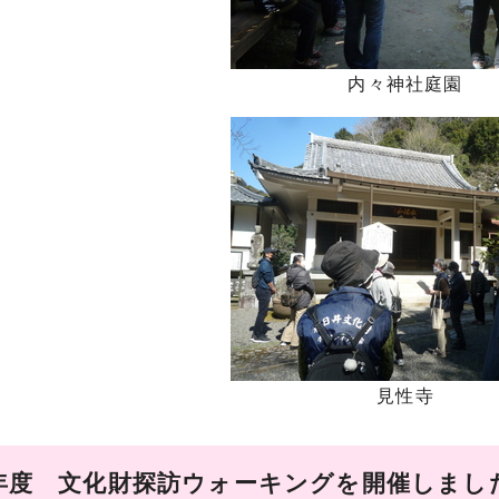
内々神社庭園
見性寺
年度 文化財探訪ウォーキングを開催しまし