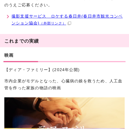
のうえご応募ください。
撮影支援サービス ロケする春日井(春日井市観光コンベ
ンション協会)
（外部リンク）
これまでの実績
映画
【ディア・ファミリー】(2024年公開)
市内企業がモデルとなった、心臓病の娘を救うため、人工血
管を作った家族の物語の映画