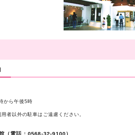
内
から午後5時
者以外の駐車はご遠慮ください。
（電話：0568-32-9100）