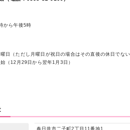
から午後5時
日（ただし月曜日が祝日の場合はその直後の休日でない
（12月29日から翌年1月3日）
段
春日井市二子町2丁目11番地1