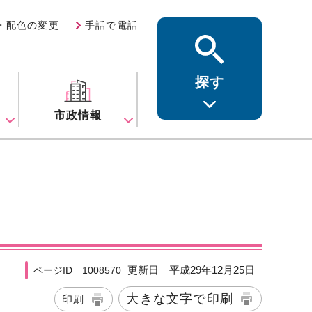
・配色の変更
手話で電話
探す
ス
市政情報
更新日 平成29年12月25日
ページID 1008570
大きな文字で印刷
印刷