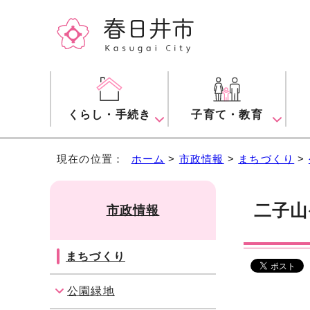
くらし・手続き
子育て・教育
現在の位置：
ホーム
>
市政情報
>
まちづくり
>
二子山
市政情報
まちづくり
公園緑地