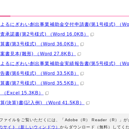
よるにぎわい創出事業補助金交付申請書(第1号様式) （Word
査承諾書(第2号様式) （Word 16.0KB）
書(第3号様式) （Word 36.0KB）
書見本(雛形) （Word 27.8KB）
よるにぎわい創出事業補助金実績報告書(第5号様式) （Word
書(第6号様式) （Word 33.5KB）
書(第7号様式) （Word 35.5KB）
（Excel 15.3KB）
(決算)書(記入例) （Word 41.5KB）
Fファイルをご覧いただくには、「Adobe（R） Reader（R）
のサイト（新しいウィンドウ）
からダウンロード（無料）してく