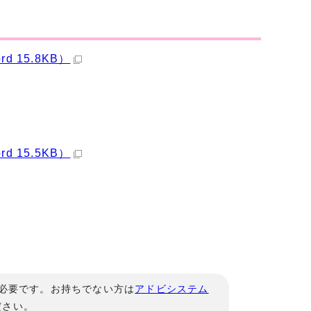
 15.8KB）
 15.5KB）
」が必要です。お持ちでない方は
アドビシステム
ださい。