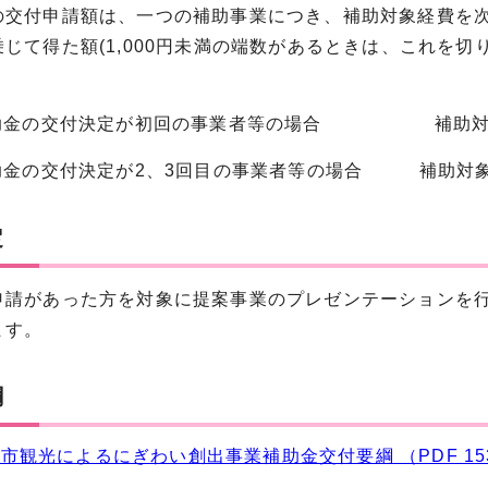
交付申請額は、一つの補助事業につき、補助対象経費を次
じて得た額(1,000円未満の端数があるときは、これを切り
助金の交付決定が初回の事業者等の場合 補助対象
助金の交付決定が2、3回目の事業者等の場合 補助対象
定
申請があった方を対象に提案事業のプレゼンテーションを
ます。
綱
市観光によるにぎわい創出事業補助金交付要綱 （PDF 153