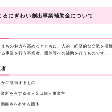
よるにぎわい創出事業補助金について
りまちの魅力を高めるとともに、人的・経済的な交流を活
する事業を行う事業者、団体等への補助を行うものです。
象者
れかに該当するもの
に事業所を有する法人又は個人事業主
活動拠点を有する団体