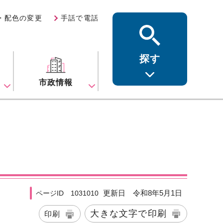
・配色の変更
手話で電話
探す
ス
市政情報
更新日 令和8年5月1日
ページID 1031010
大きな文字で印刷
印刷