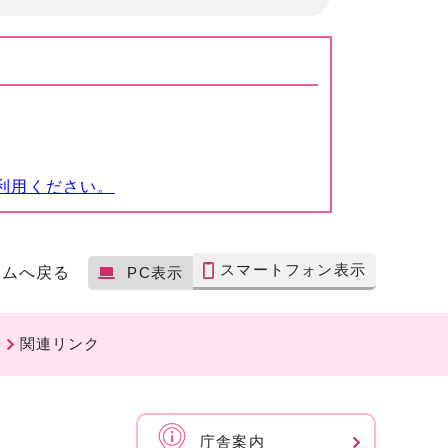
利用ください。
スマートフォン表示
ームへ戻る
PC表示
関連リンク
庁舎案内