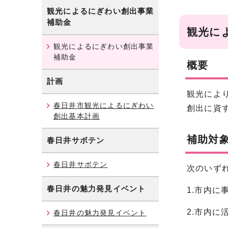
観光によるにぎわい創出事業
補助金
観光に
観光によるにぎわい創出事業
補助金
概要
計画
観光によ
春日井市観光によるにぎわい
創出に資
創出基本計画
補助対
春日井サボテン
春日井サボテン
次のいず
春日井の魅力発見イベント
1.市内
2.市内に
春日井の魅力発見イベント