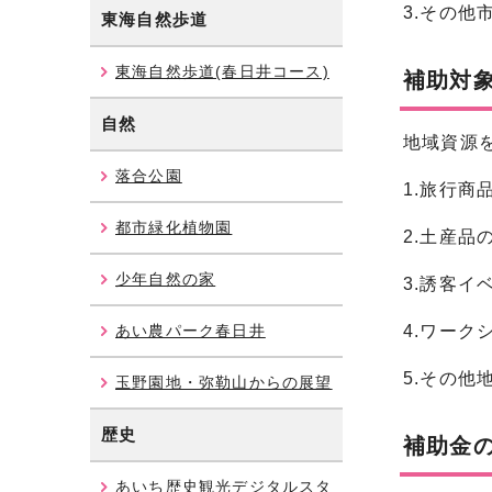
3.その
東海自然歩道
東海自然歩道(春日井コース)
補助対
自然
地域資源
落合公園
1.旅行商
都市緑化植物園
2.土産品
少年自然の家
3.誘客イ
あい農パーク春日井
4.ワー
5.その
玉野園地・弥勒山からの展望
歴史
補助金
あいち歴史観光デジタルスタ