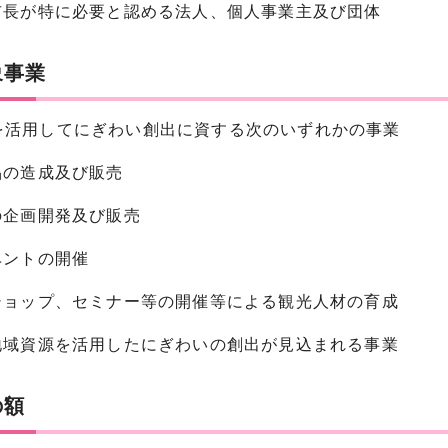
他市長が特に必要と認める法人、個人事業主及び団体
象事業
を活用してにぎわい創出に資する次のいずれかの事業
品の造成及び販売
の企画開発及び販売
ベントの開催
クショップ、セミナー等の開催等による観光人材の育成
他地域資源を活用したにぎわいの創出が見込まれる事業
の額