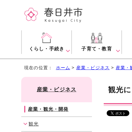
くらし・手続き
子育て・教育
現在の位置：
ホーム
>
産業・ビジネス
>
産業・
観光に
産業・ビジネス
産業・観光・開発
観光