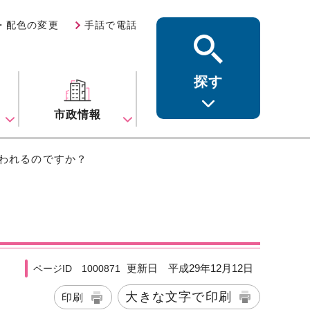
・配色の変更
手話で電話
探す
ス
市政情報
扱われるのですか？
更新日 平成29年12月12日
ページID 1000871
大きな文字で印刷
印刷