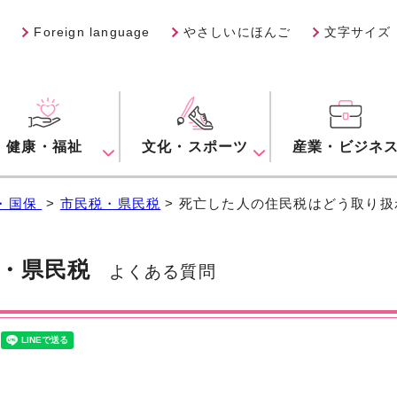
Foreign language
やさしいにほんご
文字サイズ
健康・福祉
文化・スポーツ
産業・ビジネ
・国保
>
市民税・県民税
> 死亡した人の住民税はどう取り
・県民税
よくある質問