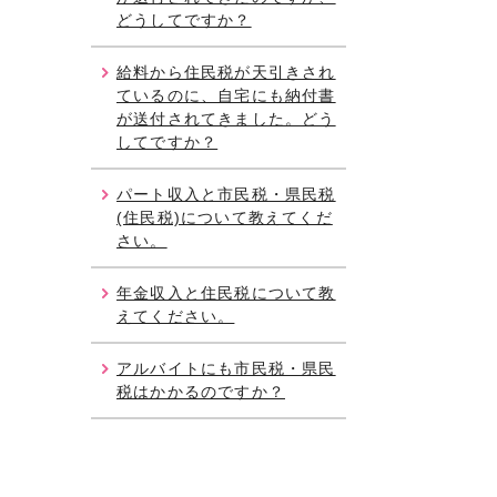
どうしてですか？
給料から住民税が天引きされ
ているのに、自宅にも納付書
が送付されてきました。どう
してですか？
パート収入と市民税・県民税
(住民税)について教えてくだ
さい。
年金収入と住民税について教
えてください。
アルバイトにも市民税・県民
税はかかるのですか？