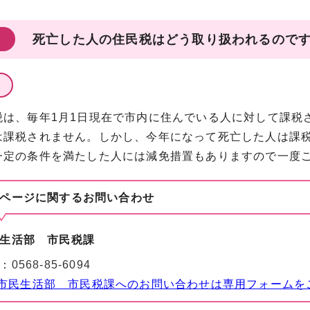
死亡した人の住民税はどう取り扱われるので
税は、毎年1月1日現在で市内に住んでいる人に対して課税
は課税されません。しかし、今年になって死亡した人は課
一定の条件を満たした人には減免措置もありますので一度
ページに関する
お問い合わせ
生活部 市民税課
：
0568-85-6094
市民生活部 市民税課へのお問い合わせは専用フォームを