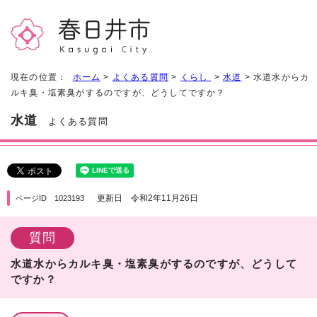
現在の位置：
ホーム
>
よくある質問
>
くらし
>
水道
> 水道水からカ
ルキ臭・塩素臭がするのですが、どうしてですか？
水道
よくある質問
更新日 令和2年11月26日
ページID 1023193
質問
水道水からカルキ臭・塩素臭がするのですが、どうして
ですか？