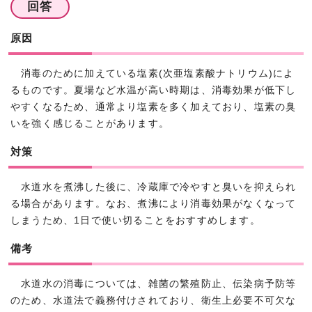
回答
原因
消毒のために加えている塩素(次亜塩素酸ナトリウム)によ
るものです。夏場など水温が高い時期は、消毒効果が低下し
やすくなるため、通常より塩素を多く加えており、塩素の臭
いを強く感じることがあります。
対策
水道水を煮沸した後に、冷蔵庫で冷やすと臭いを抑えられ
る場合があります。なお、煮沸により消毒効果がなくなって
しまうため、1日で使い切ることをおすすめします。
備考
水道水の消毒については、雑菌の繁殖防止、伝染病予防等
のため、水道法で義務付けされており、衛生上必要不可欠な