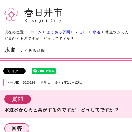
現在の位置：
ホーム
>
よくある質問
>
くらし
>
水道
> 水道水からカ
ビ臭がするのですが、どうしてですか？
水道
よくある質問
更新日 令和2年11月26日
ページID 1023194
質問
水道水からカビ臭がするのですが、どうしてですか？
回答