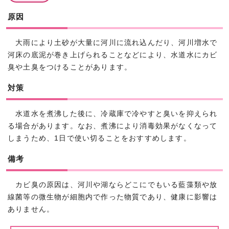
原因
大雨により土砂が大量に河川に流れ込んだり、河川増水で
河床の底泥が巻き上げられることなどにより、水道水にカビ
臭や土臭をつけることがあります。
対策
水道水を煮沸した後に、冷蔵庫で冷やすと臭いを抑えられ
る場合があります。なお、煮沸により消毒効果がなくなって
しまうため、1日で使い切ることをおすすめします。
備考
カビ臭の原因は、河川や湖ならどこにでもいる藍藻類や放
線菌等の微生物が細胞内で作った物質であり、健康に影響は
ありません。