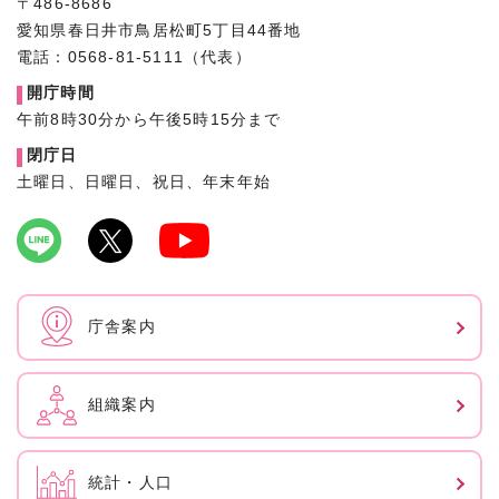
〒486-8686
愛知県春日井市鳥居松町5丁目44番地
電話：0568-81-5111（代表）
開庁時間
午前8時30分から午後5時15分まで
閉庁日
土曜日、日曜日、祝日、年末年始
庁舎案内
組織案内
統計・人口