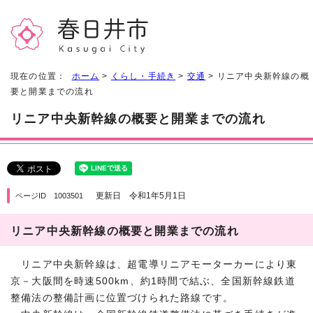
現在の位置：
ホーム
>
くらし・手続き
>
交通
> リニア中央新幹線の概
要と開業までの流れ
リニア中央新幹線の概要と開業までの流れ
更新日 令和1年5月1日
ページID 1003501
リニア中央新幹線の概要と開業までの流れ
リニア中央新幹線は、超電導リニアモーターカーにより東
京－大阪間を時速500km、約1時間で結ぶ、全国新幹線鉄道
整備法の整備計画に位置づけられた路線です。