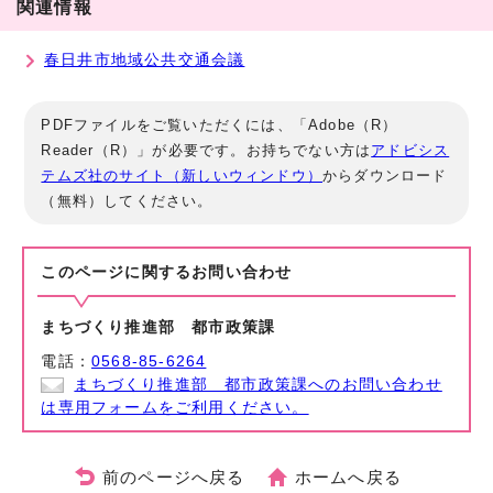
関連情報
春日井市地域公共交通会議
PDFファイルをご覧いただくには、「Adobe（R）
Reader（R）」が必要です。お持ちでない方は
アドビシス
テムズ社のサイト（新しいウィンドウ）
からダウンロード
（無料）してください。
このページに関する
お問い合わせ
まちづくり推進部 都市政策課
電話：
0568-85-6264
まちづくり推進部 都市政策課へのお問い合わせ
は専用フォームをご利用ください。
前のページへ戻る
ホームへ戻る