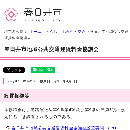
現在の位置：
ホーム
>
くらし・手続き
>
交通
> 春日井市地域公共交通
運賃料金協議会
春日井市地域公共交通運賃料金協議会
更新日 令和8年4月1日
ページID 1037016
設置根拠等
本協議会は、道路運送法第9条第4項及び第9条の三第3項の規
定に基づき設置されるものである。
春日井市地域公共交通運賃料金協議会設置要領 （PDF