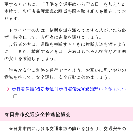
更するとともに、「子供を交通事故から守る日」を加えた2
本柱で、歩行者保護意識の醸成を図る取り組みを推進してお
ります。
ドライバーの方は、横断歩道を渡ろうとする人がいたら必
ず一時停止して、歩行者に進路を譲りましょう。
歩行者の方は、道路を横断するときは横断歩道を渡るよう
にし、また、横断するときは、左右はもちろん後方など周囲
の安全を確認しましょう。
誰もが安全に道路を通行できるよう、お互いに思いやりの
意識を持って、安全運転、安全行動に努めましょう。
歩行者保護(横断歩道は歩行者優先)(愛知県)
（外部リンク）
春日井市交通安全推進協議会
春日井市内における交通事故の防止をはかり、交通安全の