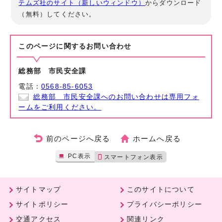
テムズ社のサイト（新しいウィンドウ）
からダウンロード
（無料）してください。
このページに関する
お問い合わせ
総務部 市民安全課
電話：
0568-85-6053
総務部 市民安全課へのお問い合わせは専用フォ
ームをご利用ください。
前のページへ戻る
ホームへ戻る
PC表示
スマートフォン表示
サイトマップ
このサイトについて
サイトポリシー
プライバシーポリシー
交通アクセス
関連リンク