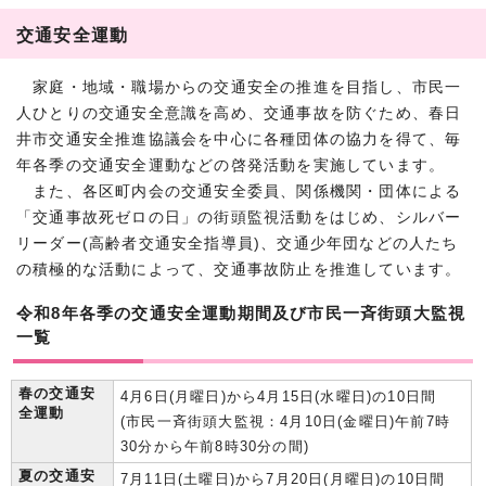
交通安全運動
家庭・地域・職場からの交通安全の推進を目指し、市民一
人ひとりの交通安全意識を高め、交通事故を防ぐため、春日
井市交通安全推進協議会を中心に各種団体の協力を得て、毎
年各季の交通安全運動などの啓発活動を実施しています。
また、各区町内会の交通安全委員、関係機関・団体による
「交通事故死ゼロの日」の街頭監視活動をはじめ、シルバー
リーダー(高齢者交通安全指導員)、交通少年団などの人たち
の積極的な活動によって、交通事故防止を推進しています。
令和8年各季の交通安全運動期間及び市民一斉街頭大監視
一覧
春の交通安
4月6日(月曜日)から4月15日(水曜日)の10日間
全運動
(市民一斉街頭大監視：4月10日(金曜日)午前7時
30分から午前8時30分の間)
夏の交通安
7月11日(土曜日)から7月20日(月曜日)の10日間