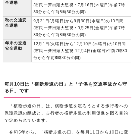
全運動
(市民一斉街頭大監視：7月16日(木曜日)午前7時
30分から午前8時30分の間)
秋の交通安
9月21日(月曜日)から9月30日(水曜日)の10日間
全運動
(市民一斉街頭大監視：9月25日(金曜日)午前7時
30分から午前8時30分の間)
年末の交通
12月1日(火曜日)から12月10日(木曜日)の10日間
安全運動
(市民一斉街頭大監視:12月4日(金曜日)午前7時30
分から午前8時30分の間)
毎月10日は「横断歩道の日」と「子供を交通事故から守
る日」です
「横断歩道の日」は、横断歩道を渡ろうとする歩行者への
保護意識の醸成と、歩行者の横断歩道の利用促進を図る目的
で定められています。
令和5年から、「横断歩道の日」を毎月11日から10日に変