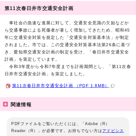
第11次春日井市交通安全計画
車社会の急速な進展に対して、交通安全意識の欠如などか
ら交通事故による死傷者が著しく増加してきたため、昭和45
年に交通安全対策を規定した「交通安全対策基本法」が制定
されました。市では、この交通安全対策基本法第26条に基づ
き、愛知県交通安全計画の制定を受け、「春日井市交通安全
計画」を策定しています。
令和3年度から令和7年度までを計画期間とし、「第11次春
日井市交通安全計画」を策定しました。
第11次春日井市交通安全計画 （PDF 1.8MB）
関連情報
PDFファイルをご覧いただくには、「Adobe（R）
Reader（R）」が必要です。お持ちでない方は
アドビシス