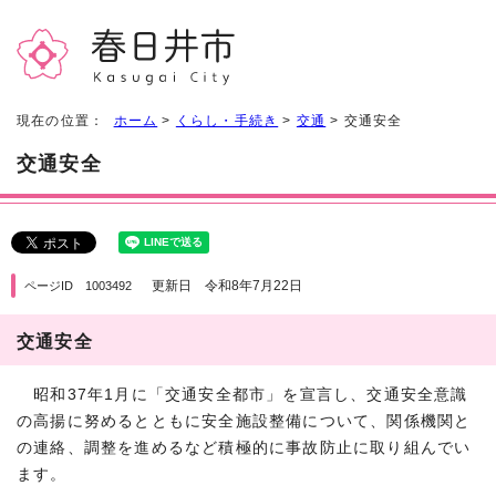
現在の位置：
ホーム
>
くらし・手続き
>
交通
> 交通安全
交通安全
更新日 令和8年7月22日
ページID 1003492
交通安全
昭和37年1月に「交通安全都市」を宣言し、交通安全意識
の高揚に努めるとともに安全施設整備について、関係機関と
の連絡、調整を進めるなど積極的に事故防止に取り組んでい
ます。