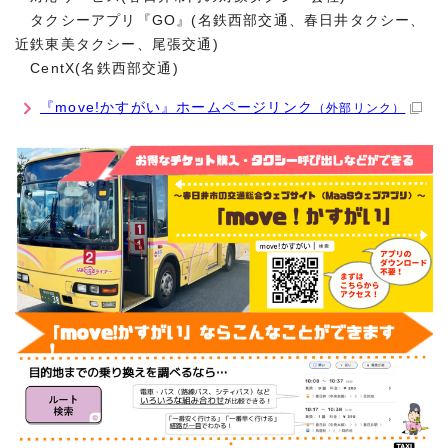
タクシーアプリ『GO』(名鉄西部交通、春日井タクシー、
近鉄東美タクシー、尾張交通)
CentX(名鉄西部交通)
『move!かすがい』ホームページリンク
（外部リンク）