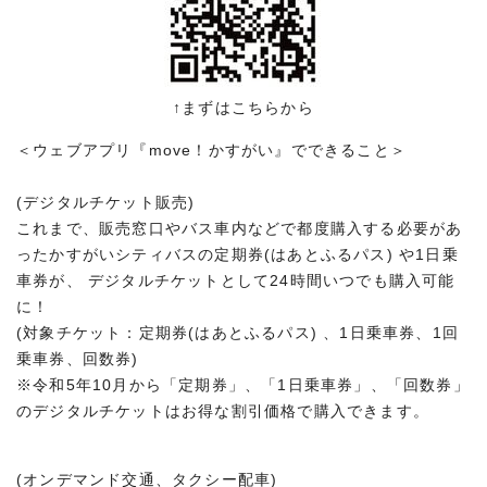
↑まずはこちらから
＜ウェブアプリ『move！かすがい』でできること＞
(デジタルチケット販売)
これまで、販売窓口やバス車内などで都度購入する必要があ
ったかすがいシティバスの定期券(はあとふるパス) や1日乗
車券が、 デジタルチケットとして24時間いつでも購入可能
に！
(対象チケット：定期券(はあとふるパス) 、1日乗車券、1回
乗車券、回数券)
※令和5年10月から「定期券」、「1日乗車券」、「回数券」
のデジタルチケットはお得な割引価格で購入できます。
(オンデマンド交通、タクシー配車)