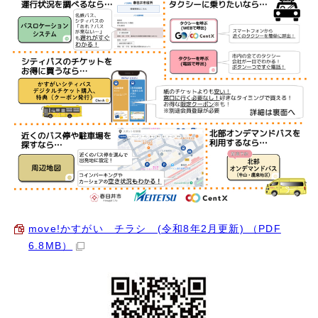
move!かすがい チラシ (令和8年2月更新) （PDF
6.8MB）