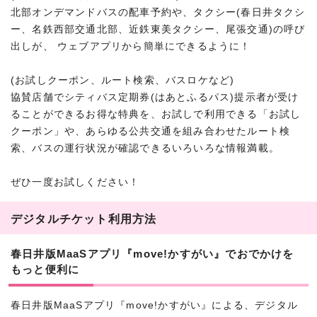
北部オンデマンドバスの配車予約や、タクシー(春日井タクシ
ー、名鉄西部交通北部、近鉄東美タクシー、尾張交通)の呼び
出しが、 ウェブアプリから簡単にできるように！
(お試しクーポン、ルート検索、バスロケなど)
協賛店舗でシティバス定期券(はあとふるパス)提示者が受け
ることができるお得な特典を、お試しで利用できる「お試し
クーポン」や、あらゆる公共交通を組み合わせたルート検
索、バスの運行状況が確認できるいろいろな情報満載。
ぜひ一度お試しください！
デジタルチケット利用方法
春日井版MaaSアプリ『move!かすがい』でおでかけを
もっと便利に
春日井版MaaSアプリ『move!かすがい』による、デジタル