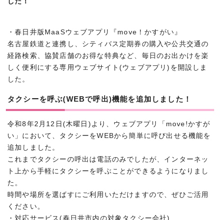
した！
・春日井版MaaSウェブアプリ『move！かすがい』
名古屋鉄道と連携し、シティバス定期券の購入や公共交通の
経路検索、協賛店舗のお得な特典など、毎日のお出かけを楽
しく便利にする専用ウェブサイト(ウェブアプリ)を開設しま
した。
タクシーを呼ぶ(WEBで呼出)機能を追加しました！
令和8年2月12日(木曜日)より、ウェブアプリ「move!かすが
い」において、タクシーをWEBから簡単に呼び出せる機能を
追加しました。
これまでタクシーの呼出は電話のみでしたが、インターネッ
ト上から手軽にタクシーを呼ぶことができるようになりまし
た。
時間や場所を選ばすにご利用いただけますので、ぜひご活用
ください。
・対応サービス(春日井市内の対象タクシー会社)