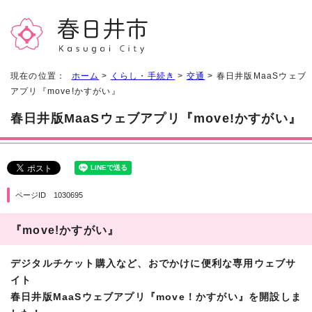
現在の位置：
ホーム
>
くらし・手続き
>
交通
> 春日井版MaaSウェブ
アプリ『move!かすがい』
春日井版MaaSウェブアプリ『move!かすがい』
ページID 1030695
『move!かすがい』
デジタルチケット購入など、おでかけに便利な専用ウェブサ
イト
春日井版MaaSウェブアプリ『move！かすがい』を開設しま