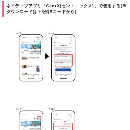
ネイティブアプリ「CentX(セントエックス)」で使用する(※
ダウンロードは下記QRコードから)