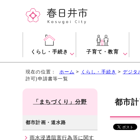
くらし・手続き
子育て・教育
現在の位置：
ホーム
>
くらし・手続き
>
デジタ
許可)申請書等一覧
都市計
「まちづくり」分野
都市計画・道水路
雨水浸透阻害行為等に関す