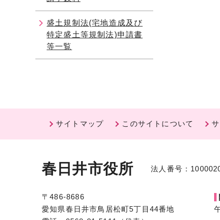
盛土規制法(宅地造成及び
特定盛土等規制法)申請書
等一覧
サイトマップ
このサイトについて
サ
春日井市役所
法人番号：1000020
〒486-8686
愛知県春日井市鳥居松町5丁目44番地