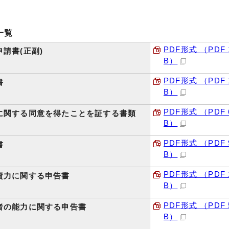
一覧
PDF形式 （PDF 1
請書(正副)
B）
PDF形式 （PDF 1
書
B）
PDF形式 （PDF 6
に関する同意を得たことを証する書類
B）
PDF形式 （PDF 9
書
B）
PDF形式 （PDF 1
資力に関する申告書
B）
PDF形式 （PDF 5
者の能力に関する申告書
B）