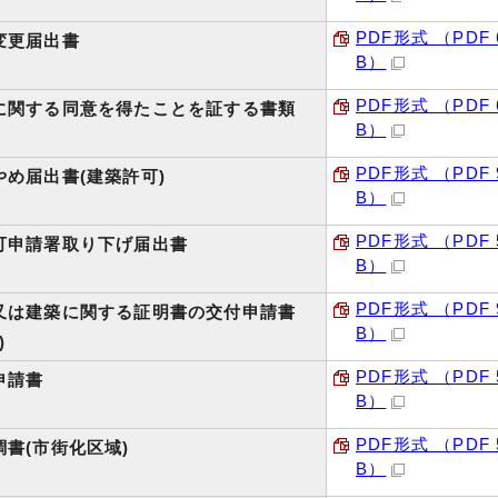
PDF形式 （PDF 6
変更届出書
B）
PDF形式 （PDF 6
に関する同意を得たことを証する書類
B）
PDF形式 （PDF 9
やめ届出書(建築許可)
B）
PDF形式 （PDF 5
可申請署取り下げ届出書
B）
PDF形式 （PDF 9
又は建築に関する証明書の交付申請書
B）
)
PDF形式 （PDF 5
申請書
B）
PDF形式 （PDF 5
書(市街化区域)
B）