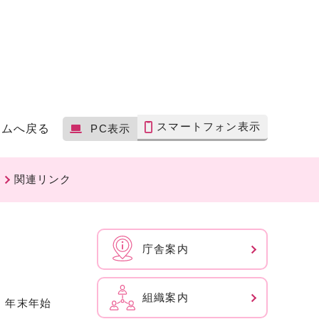
スマートフォン表示
ームへ戻る
PC表示
関連リンク
庁舎案内
組織案内
、年末年始