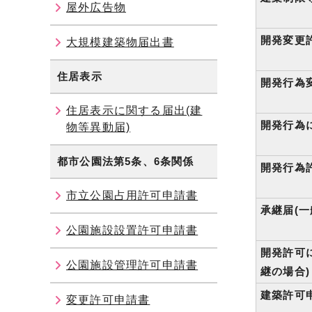
屋外広告物
開発変更許
大規模建築物届出書
住居表示
開発行為
住居表示に関する届出(建
開発行為
物等異動届)
都市公園法第5条、6条関係
開発行為
市立公園占用許可申請書
承継届(一
公園施設設置許可申請書
開発許可
公園施設管理許可申請書
継の場合)
建築許可申
変更許可申請書