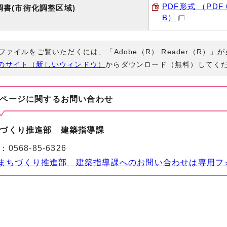
PDF形式 （PDF 6
調書(市街化調整区域)
B）
Fファイルをご覧いただくには、「Adobe（R） Reader（R）
のサイト（新しいウィンドウ）
からダウンロード（無料）してく
ページに関する
お問い合わせ
づくり推進部 建築指導課
：
0568-85-6326
まちづくり推進部 建築指導課へのお問い合わせは専用フ