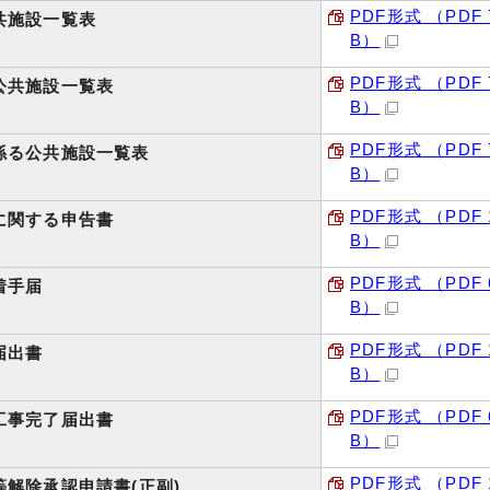
PDF形式 （PDF 
共施設一覧表
B）
PDF形式 （PDF 
公共施設一覧表
B）
PDF形式 （PDF 
係る公共施設一覧表
B）
PDF形式 （PDF 1
に関する申告書
B）
PDF形式 （PDF 6
着手届
B）
PDF形式 （PDF 1
届出書
B）
PDF形式 （PDF 6
工事完了届出書
B）
PDF形式 （PDF 1
等解除承認申請書(正副)