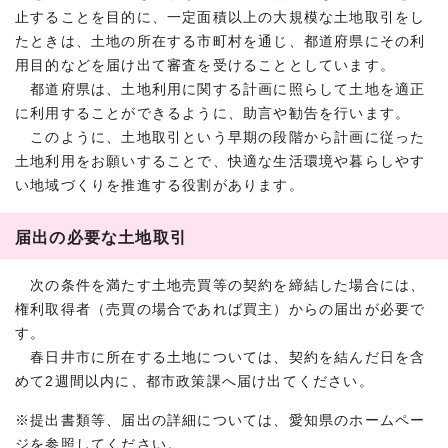
止することを目的に、一定面積以上の大規模な土地取引をし
たときは、土地の所在する市町村を通じ、都道府県にその利
用目的などを届け出て審査を受けることとしています。
都道府県は、土地利用に関する計画に照らして土地を適正
に利用することができるように、助言や勧告を行います。
このように、土地取引という早期の段階から計画に従った
土地利用をお願いすることで、快適な生活環境や暮らしやす
い地域づくりを推進する役割があります。
届出の必要な土地取引
次の条件を満たす土地売買等の契約を締結した場合には、
権利取得者（売買の場合であれば買主）からの届出が必要で
す。
春日井市に所在する土地については、契約を結んだ日を含
めて2週間以内に、都市政策課へ届け出てください。
※提出書類等、届出の詳細については、愛知県のホームペー
ジを参照してください。