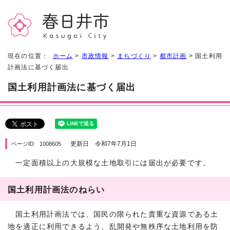
現在の位置：
ホーム
>
市政情報
>
まちづくり
>
都市計画
> 国土利用
計画法に基づく届出
国土利用計画法に基づく届出
更新日 令和7年7月1日
ページID 1008605
一定面積以上の大規模な土地取引には届出が必要です。
国土利用計画法のねらい
国土利用計画法では、国民の限られた貴重な資源である土
地を適正に利用できるよう、乱開発や無秩序な土地利用を防