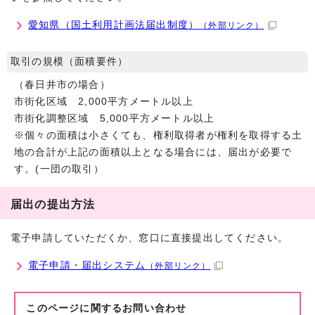
愛知県（国土利用計画法届出制度）
（外部リンク）
取引の規模（面積要件）
（春日井市の場合）
市街化区域 2,000平方メートル以上
市街化調整区域 5,000平方メートル以上
※個々の面積は小さくても、権利取得者が権利を取得する土
地の合計が上記の面積以上となる場合には、届出が必要で
す。(一団の取引）
届出の提出方法
電子申請していただくか、窓口に直接提出してください。
電子申請・届出システム
（外部リンク）
このページに関する
お問い合わせ