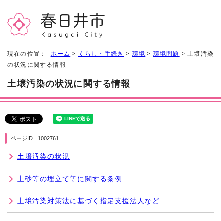
現在の位置：
ホーム
>
くらし・手続き
>
環境
>
環境問題
> 土壌汚染
の状況に関する情報
土壌汚染の状況に関する情報
ページID 1002761
土壌汚染の状況
土砂等の埋立て等に関する条例
土壌汚染対策法に基づく指定支援法人など