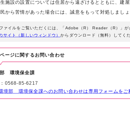
発生施設の設置については住居から遠ざけるとともに、建屋
住民から苦情があった場合には、誠意をもって対処しましょ
Fファイルをご覧いただくには、「Adobe（R） Reader（R）
のサイト（新しいウィンドウ）
からダウンロード（無料）してく
ページに関する
お問い合わせ
部 環境保全課
：
0568-85-6217
環境部 環境保全課へのお問い合わせは専用フォームをご