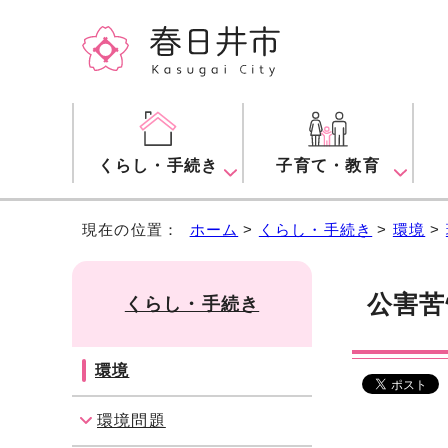
くらし・手続き
子育て・教育
現在の位置：
ホーム
>
くらし・手続き
>
環境
>
公害苦
くらし・手続き
環境
環境問題