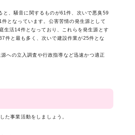
と、騒音に関するものが61件、次いで悪臭59
他1件となっています。公害苦情の発生源として
家庭生活14件となっており、これらを発生源とす
37件と最も多く、次いで建設作業が25件とな
源への立入調査や行政指導など迅速かつ適正
した事業活動をしましょう。