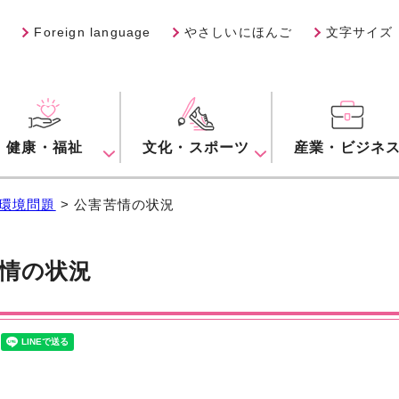
Foreign language
やさしいにほんご
文字サイズ
健康・福祉
文化・スポーツ
産業・ビジネ
環境問題
> 公害苦情の状況
情の状況