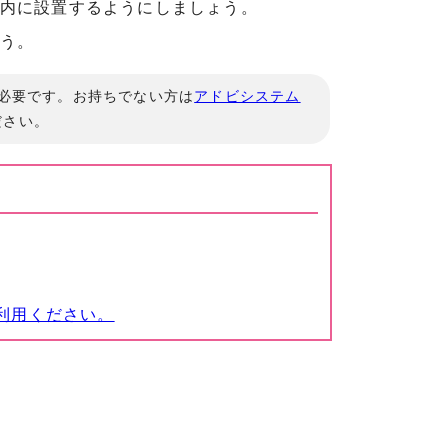
内に設置するようにしましょう。
う。
」が必要です。お持ちでない方は
アドビシステム
ださい。
利用ください。