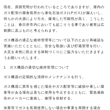
現在、原因究明が行われているところでありますが、屋内の
ガス配管の腐食箇所から液化石油ガス(LPガス)が漏えいし、
何らかの火源により引火、爆発した可能性が高く、こうした
ことは、春日井市内においても起こりうる事であり被害は広
範囲に及ぶものと考えられます。
ガス機器の適正な維持管理等について以下のとおり再確認を
実施いただくとともに、安全な取扱い及び貯蔵管理を行い、
火災を未然に防止する体制づくりにご協力をいただきますよ
うお願いいたします。
1 ガス機器の適切な維持管理について
ガス機器の定期的な清掃やメンテナンスを行う。
ガス機器に異常を感じた場合やガス配管等に破損や著しい腐
食等がある場合は直ちに使用を中止するとともに、緊急連絡
先やメーカーに連絡し、修理を依頼する。
休業等でガスを長期使用しない場合や事業を再開する場合