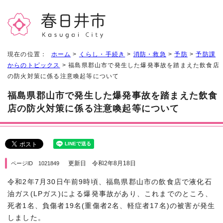
現在の位置：
ホーム
>
くらし・手続き
>
消防・救急
>
予防
>
予防課
からのトピックス
> 福島県郡山市で発生した爆発事故を踏まえた飲食店
の防火対策に係る注意喚起等について
福島県郡山市で発生した爆発事故を踏まえた飲食
店の防火対策に係る注意喚起等について
更新日 令和2年8月18日
ページID 1021849
令和2年7月30日午前9時頃、福島県郡山市の飲食店で液化石
油ガス(LPガス)による爆発事故があり、これまでのところ、
死者1名、負傷者19名(重傷者2名、軽症者17名)の被害が発生
しました。