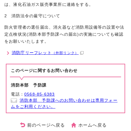
は、液化石油ガス販売事業所に連絡をする。
2 消防法令の厳守について
防火管理者の選任届出、消火器など消防用設備等の設置や法
定点検状況(消防本部予防課への届出)の実施についても確認
をお願いいたします。
消防庁リーフレット
（外部リンク）
このページに関する
お問い合わせ
消防本部 予防課
電話：
0568-85-6383
消防本部 予防課へのお問い合わせは専用フォー
ムをご利用ください。
前のページへ戻る
ホームへ戻る