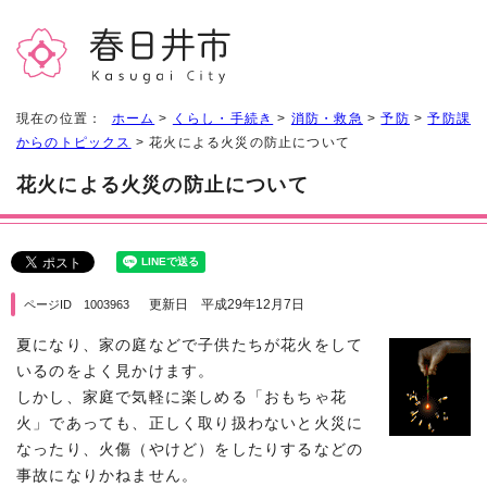
現在の位置：
ホーム
>
くらし・手続き
>
消防・救急
>
予防
>
予防課
からのトピックス
> 花火による火災の防止について
花火による火災の防止について
更新日 平成29年12月7日
ページID 1003963
夏になり、家の庭などで子供たちが花火をして
いるのをよく見かけます。
しかし、家庭で気軽に楽しめる「おもちゃ花
火」であっても、正しく取り扱わないと火災に
なったり、火傷（やけど）をしたりするなどの
事故になりかねません。