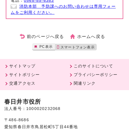
電話：
0568-85-6383
消防本部 予防課へのお問い合わせは専用フォー
ムをご利用ください。
前のページへ戻る
ホームへ戻る
PC表示
スマートフォン表示
サイトマップ
このサイトについて
サイトポリシー
プライバシーポリシー
交通アクセス
関連リンク
春日井市役所
法人番号：1000020232068
〒486-8686
愛知県春日井市鳥居松町5丁目44番地