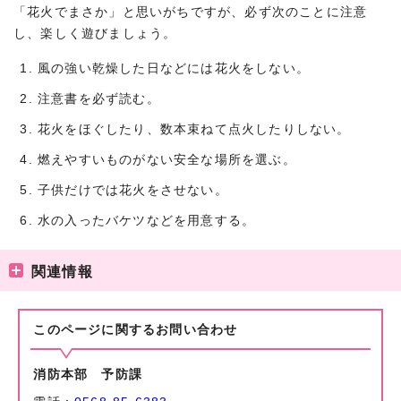
「花火でまさか」と思いがちですが、必ず次のことに注意
し、楽しく遊びましょう。
風の強い乾燥した日などには花火をしない。
注意書を必ず読む。
花火をほぐしたり、数本束ねて点火したりしない。
燃えやすいものがない安全な場所を選ぶ。
子供だけでは花火をさせない。
水の入ったバケツなどを用意する。
関連情報
このページに関する
お問い合わせ
消防本部 予防課