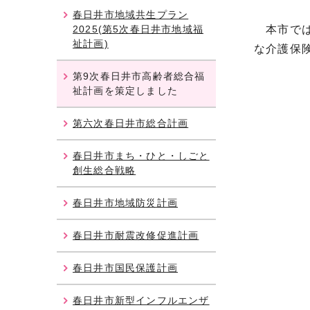
春日井市地域共生プラン
2025(第5次春日井市地域福
本市では
祉計画)
な介護保
第9次春日井市高齢者総合福
祉計画を策定しました
第六次春日井市総合計画
春日井市まち・ひと・しごと
創生総合戦略
春日井市地域防災計画
春日井市耐震改修促進計画
春日井市国民保護計画
春日井市新型インフルエンザ