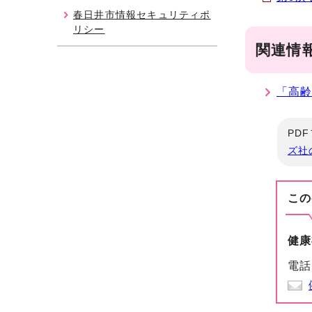
春日井市情報セキュリティポ
リシー
関連情
「高
PD
ズ社
この
健康
電話