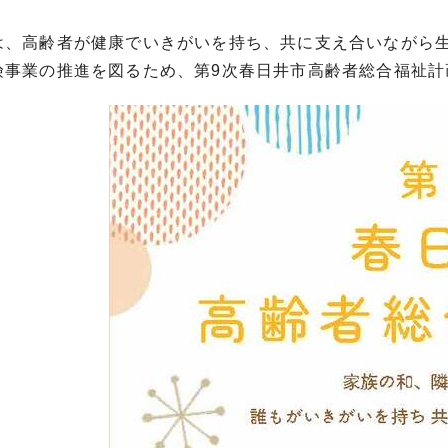
、高齢者が健康でいきがいを持ち、共に支え合いながら生
険事業の推進を図るため、第9次春日井市高齢者総合福祉