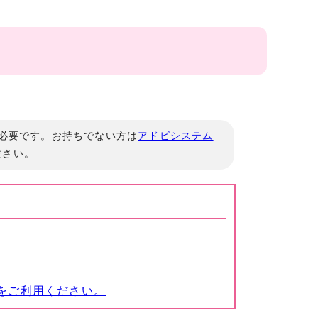
」が必要です。お持ちでない方は
アドビシステム
ださい。
をご利用ください。