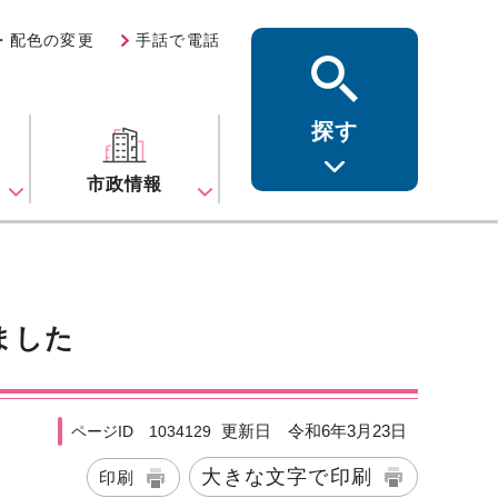
・配色の変更
手話で電話
探す
ス
市政情報
た
ました
更新日 令和6年3月23日
ページID 1034129
大きな文字で印刷
印刷