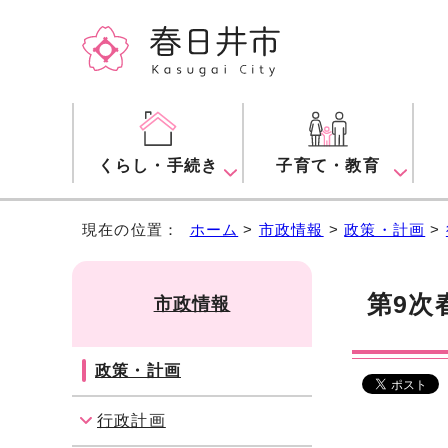
くらし・手続き
子育て・教育
現在の位置：
ホーム
>
市政情報
>
政策・計画
>
第9次
市政情報
政策・計画
行政計画