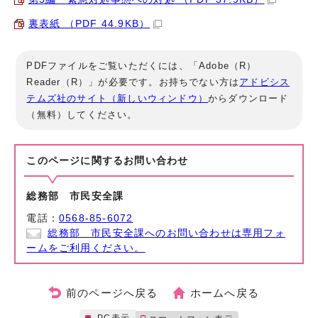
裏表紙 （PDF 44.9KB）
PDFファイルをご覧いただくには、「Adobe（R）
Reader（R）」が必要です。お持ちでない方は
アドビシス
テムズ社のサイト（新しいウィンドウ）
からダウンロード
（無料）してください。
このページに関する
お問い合わせ
総務部 市民安全課
電話：
0568-85-6072
総務部 市民安全課へのお問い合わせは専用フォ
ームをご利用ください。
前のページへ戻る
ホームへ戻る
PC表示