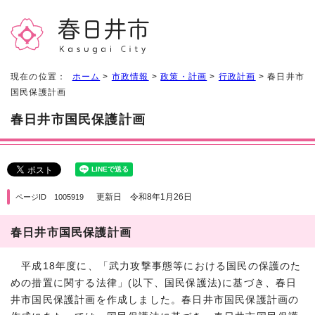
現在の位置：
ホーム
>
市政情報
>
政策・計画
>
行政計画
> 春日井市
国民保護計画
春日井市国民保護計画
更新日 令和8年1月26日
ページID 1005919
春日井市国民保護計画
平成18年度に、「武力攻撃事態等における国民の保護のた
めの措置に関する法律」(以下、国民保護法)に基づき、春日
井市国民保護計画を作成しました。春日井市国民保護計画の