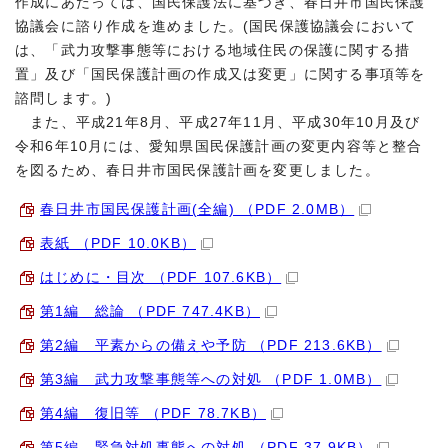
作成にあたっては、国民保護法に基づき、春日井市国民保護
協議会に諮り作成を進めました。(国民保護協議会において
は、「武力攻撃事態等における地域住民の保護に関する措
置」及び「国民保護計画の作成又は変更」に関する事項等を
諮問します。)
また、平成21年8月、平成27年11月、平成30年10月及び
令和6年10月には、愛知県国民保護計画の変更内容等と整合
を図るため、春日井市国民保護計画を変更しました。
春日井市国民保護計画(全編) （PDF 2.0MB）
表紙 （PDF 10.0KB）
はじめに・目次 （PDF 107.6KB）
第1編 総論 （PDF 747.4KB）
第2編 平素からの備えや予防 （PDF 213.6KB）
第3編 武力攻撃事態等への対処 （PDF 1.0MB）
第4編 復旧等 （PDF 78.7KB）
第5編 緊急対処事態への対処 （PDF 37.9KB）