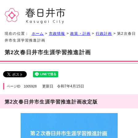
現在の位置：
ホーム
>
市政情報
>
政策・計画
>
行政計画
> 第2次春日
井市生涯学習推進計画
第2次春日井市生涯学習推進計画
更新日 令和7年4月15日
ページID 1005928
第2次春日井市生涯学習推進計画改定版