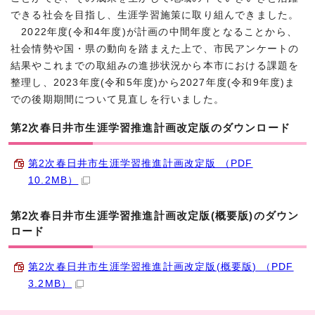
できる社会を目指し、生涯学習施策に取り組んできました。
2022年度(令和4年度)が計画の中間年度となることから、
社会情勢や国・県の動向を踏まえた上で、市民アンケートの
結果やこれまでの取組みの進捗状況から本市における課題を
整理し、2023年度(令和5年度)から2027年度(令和9年度)ま
での後期期間について見直しを行いました。
第2次春日井市生涯学習推進計画改定版のダウンロード
第2次春日井市生涯学習推進計画改定版 （PDF
10.2MB）
第2次春日井市生涯学習推進計画改定版(概要版)のダウン
ロード
第2次春日井市生涯学習推進計画改定版(概要版) （PDF
3.2MB）