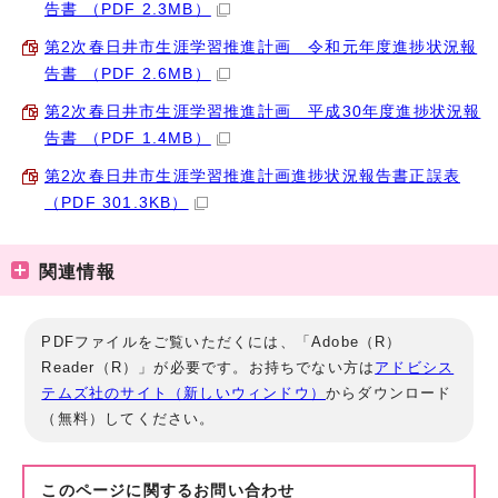
告書 （PDF 2.3MB）
第2次春日井市生涯学習推進計画 令和元年度進捗状況報
告書 （PDF 2.6MB）
第2次春日井市生涯学習推進計画 平成30年度進捗状況報
告書 （PDF 1.4MB）
第2次春日井市生涯学習推進計画進捗状況報告書正誤表
（PDF 301.3KB）
関連情報
PDFファイルをご覧いただくには、「Adobe（R）
Reader（R）」が必要です。お持ちでない方は
アドビシス
テムズ社のサイト（新しいウィンドウ）
からダウンロード
（無料）してください。
このページに関する
お問い合わせ