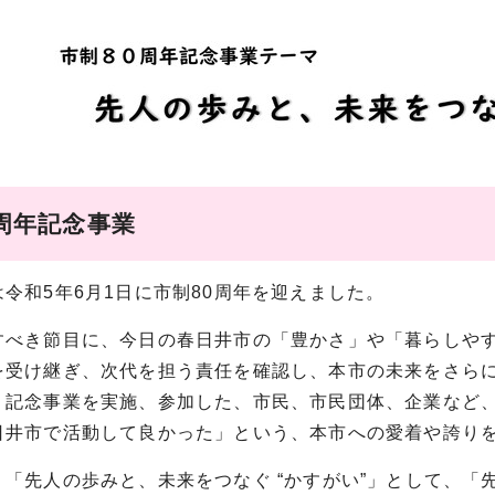
0周年記念事業
令和5年6月1日に市制80周年を迎えました。
すべき節目に、今日の春日井市の「豊かさ」や「暮らしや
を受け継ぎ、次代を担う責任を確認し、本市の未来をさら
、記念事業を実施、参加した、市民、市民団体、企業など
日井市で活動して良かった」という、本市への愛着や誇り
、「先人の歩みと、未来をつなぐ “かすがい”」として、