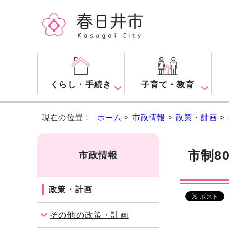
くらし・手続き
子育て・教育
現在の位置：
ホーム
>
市政情報
>
政策・計画
>
市制8
市政情報
政策・計画
その他の政策・計画