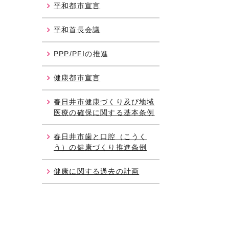
平和都市宣言
平和首長会議
PPP/PFIの推進
健康都市宣言
春日井市健康づくり及び地域
医療の確保に関する基本条例
春日井市歯と口腔（こうく
う）の健康づくり推進条例
健康に関する過去の計画