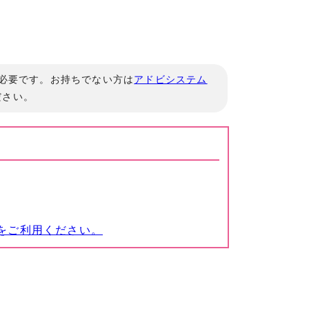
」が必要です。お持ちでない方は
アドビシステム
ださい。
をご利用ください。