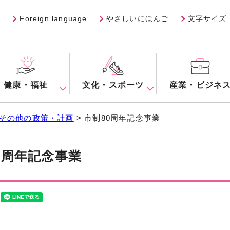
Foreign language
やさしいにほんご
文字サイズ
健康・福祉
文化・スポーツ
産業・ビジネ
その他の政策・計画
> 市制80周年記念事業
0周年記念事業