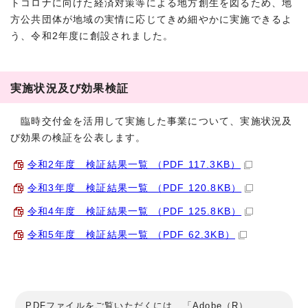
トコロナに向けた経済対策等による地方創生を図るため、地
方公共団体が地域の実情に応じてきめ細やかに実施できるよ
う、令和2年度に創設されました。
実施状況及び効果検証
臨時交付金を活用して実施した事業について、実施状況及
び効果の検証を公表します。
令和2年度 検証結果一覧 （PDF 117.3KB）
令和3年度 検証結果一覧 （PDF 120.8KB）
令和4年度 検証結果一覧 （PDF 125.8KB）
令和5年度 検証結果一覧 （PDF 62.3KB）
PDFファイルをご覧いただくには、「Adobe（R）