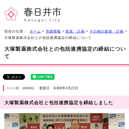
現在の位置：
ホーム
>
市政情報
>
政策・計画
>
その他の政策・計画
>
大塚製薬株式会社との包括連携協定の締結について
大塚製薬株式会社との包括連携協定の締結につい
て
更新日 令和8年4月22日
ページID 1039411
大塚製薬株式会社と包括連携協定を締結しました