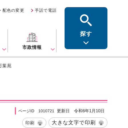
・配色の変更
手話で電話
探す
ス
市政情報
万葉苑
更新日 令和6年1月10日
ページID 1010721
大きな文字で印刷
印刷