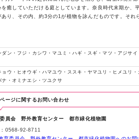
心を癒していただける庭としています。奈良時代末期か、平安
があり、その内、約3分の1が植物を詠んだものです。それ
ンダン・フジ・カシワ・マユミ・ハギ・スギ・マツ・アジサイ
キョウ・ヒオウギ・ハマユウ・ススキ・ヤマユリ・ヒメユリ・
バナ・オミナエシ・ツユクサ
ページに関する
お問い合わせ
委員会 野外教育センター 都市緑化植物園
：
0568-92-8711
教育委員会 野外教育センター 都市緑化植物園へのお問