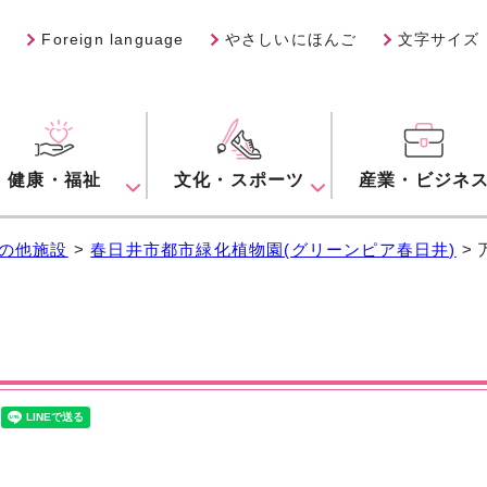
Foreign language
やさしいにほんご
文字サイズ
健康・福祉
文化・スポーツ
産業・ビジネ
の他施設
>
春日井市都市緑化植物園(グリーンピア春日井)
> 