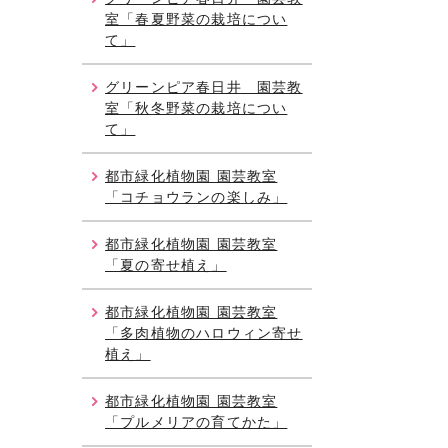
室「春夏野菜の栽培につい
て」
グリーンピア春日井 園芸教
室「秋冬野菜の栽培につい
て」
都市緑化植物園 園芸教室
「コチョウランの楽しみ」
都市緑化植物園 園芸教室
「夏の寄せ植え」
都市緑化植物園 園芸教室
「多肉植物のハロウィン寄せ
植え」
都市緑化植物園 園芸教室
「プルメリアの育てかた」