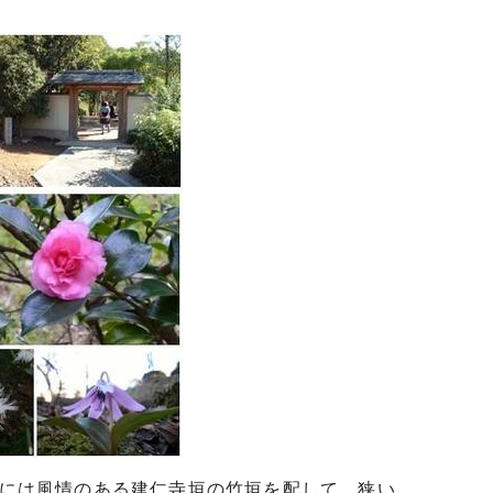
部には風情のある建仁寺垣の竹垣を配して、狭い