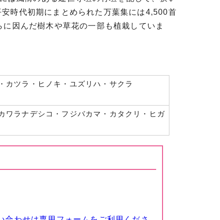
時代初期にまとめられた万葉集には4,500首
らに因んだ樹木や草花の一部も植栽していま
・カツラ・ヒノキ・ユズリハ・サクラ
カワラナデシコ・フジバカマ・カタクリ・ヒガ
い合わせは専用フォームをご利用くださ