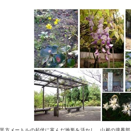
800平方メートルの起伏に富んだ地形を活かし、山裾の境界