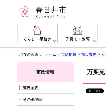
くらし・手続き
子育て・教育
現在の位置：
ホーム
>
市政情報
>
施設案内
>
そ
万葉苑
市政情報
施設案内
その他施設