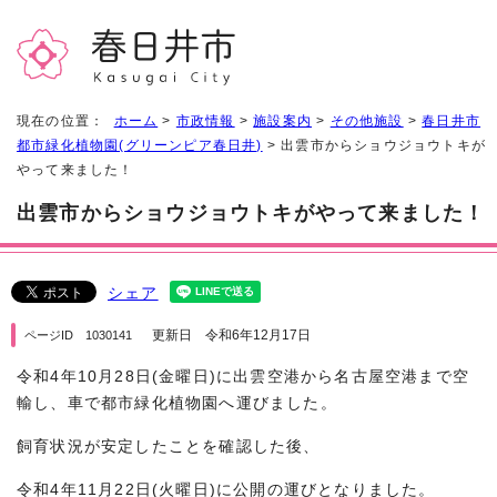
現在の位置：
ホーム
>
市政情報
>
施設案内
>
その他施設
>
春日井市
都市緑化植物園(グリーンピア春日井)
> 出雲市からショウジョウトキが
やって来ました！
出雲市からショウジョウトキがやって来ました！
シェア
更新日 令和6年12月17日
ページID 1030141
令和4年10月28日(金曜日)に出雲空港から名古屋空港まで空
輸し、車で都市緑化植物園へ運びました。
飼育状況が安定したことを確認した後、
令和4年11月22日(火曜日)に公開の運びとなりました。