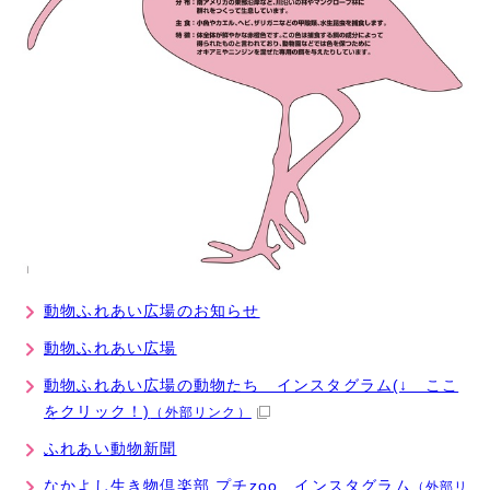
動物ふれあい広場のお知らせ
動物ふれあい広場
動物ふれあい広場の動物たち インスタグラム(↓ ここ
をクリック！)
（外部リンク）
ふれあい動物新聞
なかよし生き物倶楽部 プチzoo インスタグラム
（外部リ