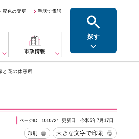
・配色の変更
手話で電話
探す
ス
市政情報
 緑と花の休憩所
更新日 令和5年7月17日
ページID 1010724
大きな文字で印刷
印刷