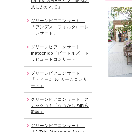
Kaze&TAMEライブ「昭和の
風にふかれて」
グリーンピアコンサート
「アンデス・フォルクローレ
コンサート」
グリーンピアコンサート
matochico「ビートルズ・ト
リビュートコンサート」
グリーンピアコンサート
「ディーン to みーこコンサ
ート」
グリーンピアコンサート ス
ナックもも「なつかしの昭和
歌謡」
グリーンピアコンサート
「J Trio Afternoon Jazz」