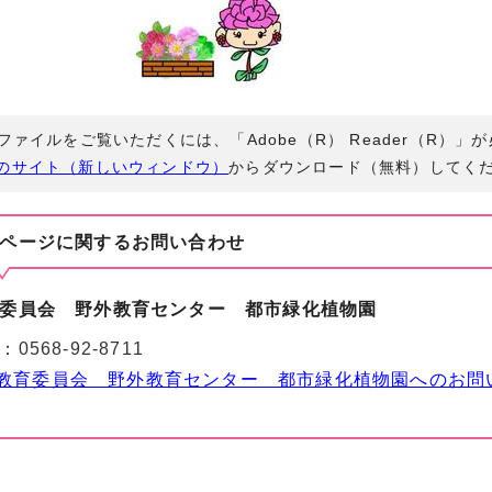
Fファイルをご覧いただくには、「Adobe（R） Reader（R）
のサイト（新しいウィンドウ）
からダウンロード（無料）してく
ページに関する
お問い合わせ
委員会 野外教育センター 都市緑化植物園
：
0568-92-8711
教育委員会 野外教育センター 都市緑化植物園へのお問