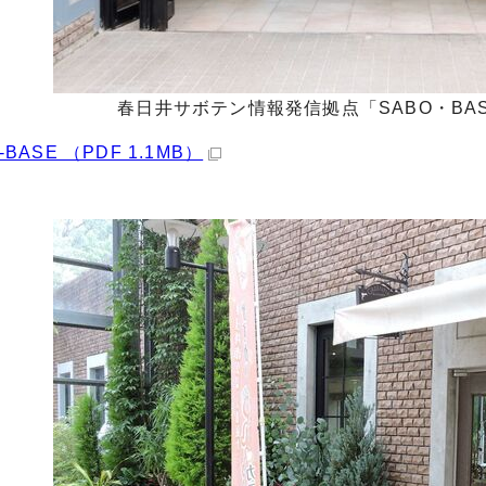
春日井サボテン情報発信拠点「SABO・BA
-BASE （PDF 1.1MB）