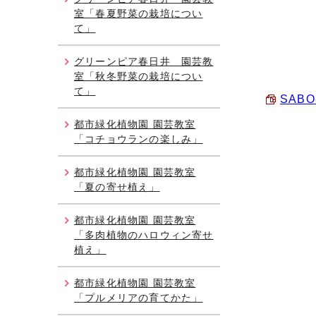
室「春夏野菜の栽培につい
て」
グリーンピア春日井 園芸教
室「秋冬野菜の栽培につい
て」
SABO
都市緑化植物園 園芸教室
「コチョウランの楽しみ」
都市緑化植物園 園芸教室
「夏の寄せ植え」
都市緑化植物園 園芸教室
「多肉植物のハロウィン寄せ
植え」
都市緑化植物園 園芸教室
「プルメリアの育てかた」