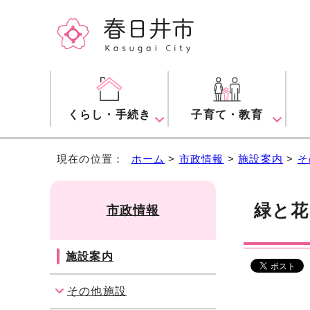
くらし・手続き
子育て・教育
現在の位置：
ホーム
>
市政情報
>
施設案内
>
そ
緑と花
市政情報
施設案内
その他施設