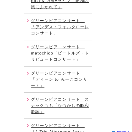
Kaze&TAMEライブ「昭和の
風にふかれて」
グリーンピアコンサート
「アンデス・フォルクローレ
コンサート」
グリーンピアコンサート
matochico「ビートルズ・ト
リビュートコンサート」
グリーンピアコンサート
「ディーン to みーこコンサ
ート」
グリーンピアコンサート ス
ナックもも「なつかしの昭和
歌謡」
グリーンピアコンサート
「J Trio Afternoon Jazz」