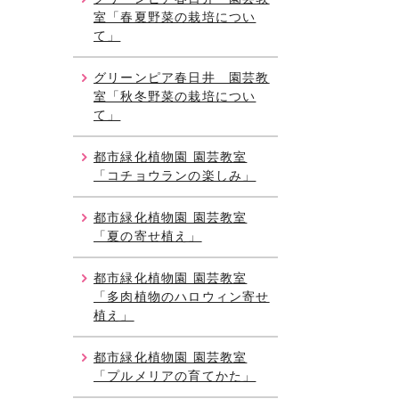
室「春夏野菜の栽培につい
て」
グリーンピア春日井 園芸教
室「秋冬野菜の栽培につい
て」
都市緑化植物園 園芸教室
「コチョウランの楽しみ」
都市緑化植物園 園芸教室
「夏の寄せ植え」
都市緑化植物園 園芸教室
「多肉植物のハロウィン寄せ
植え」
都市緑化植物園 園芸教室
「プルメリアの育てかた」