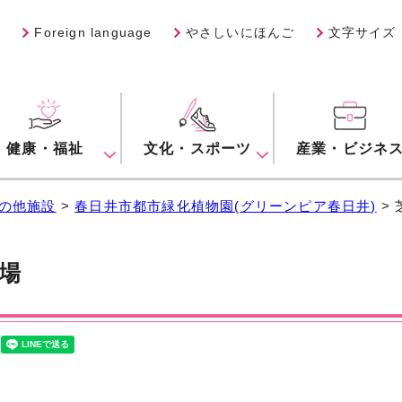
Foreign language
やさしいにほんご
文字サイズ
健康・福祉
文化・スポーツ
産業・ビジネ
の他施設
>
春日井市都市緑化植物園(グリーンピア春日井)
>
場