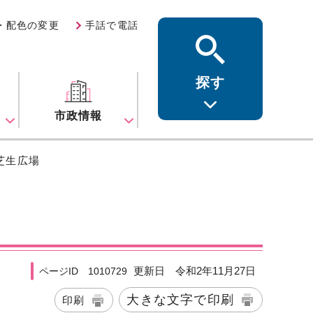
・配色の変更
手話で電話
探す
ス
市政情報
 芝生広場
更新日 令和2年11月27日
ページID 1010729
大きな文字で印刷
印刷