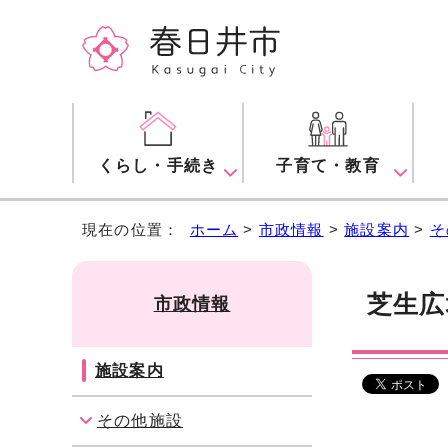
くらし・手続き
子育て・教育
現在の位置：
ホーム
>
市政情報
>
施設案内
>
そ
芝生広
市政情報
施設案内
その他施設