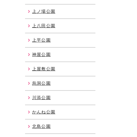
上ノ場公園
上八田公園
上平公園
神屋公園
上屋敷公園
烏洞公園
川添公園
かんね公園
北島公園