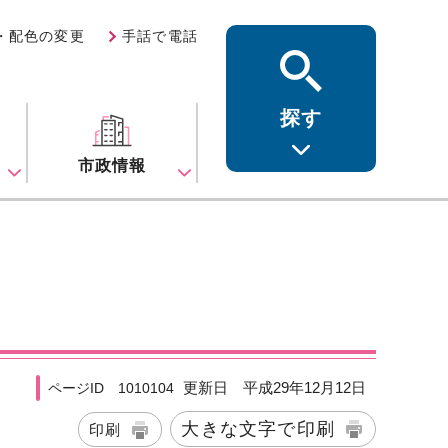
・配色の変更
手話で電話
探す
ス
市政情報
更新日 平成29年12月12日
ページID 1010104
大きな文字で印刷
印刷