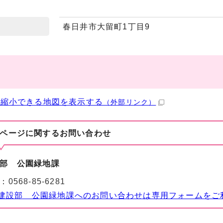
春日井市大留町1丁目9
・縮小できる地図を表示する
（外部リンク）
ページに関する
お問い合わせ
部 公園緑地課
：
0568-85-6281
建設部 公園緑地課へのお問い合わせは専用フォームをご