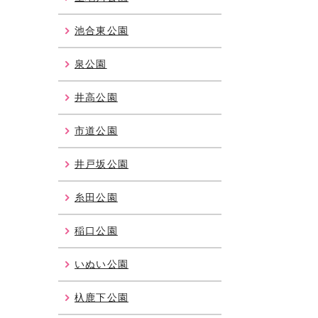
池合東公園
泉公園
井高公園
市道公園
井戸坂公園
糸田公園
稲口公園
いぬい公園
杁鹿下公園