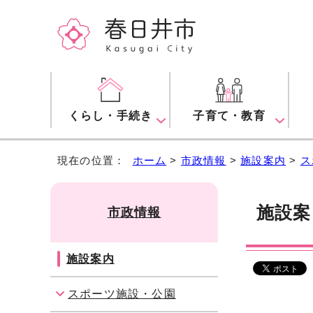
くらし・手続き
子育て・教育
現在の位置：
ホーム
>
市政情報
>
施設案内
>
ス
施設
市政情報
施設案内
スポーツ施設・公園