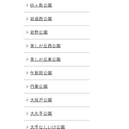
杁ヶ島公園
岩成西公園
岩野公園
美しが丘西公園
美しが丘東公園
午新田公園
円乗公園
大垣戸公園
大久手公園
大手なしいけ公園