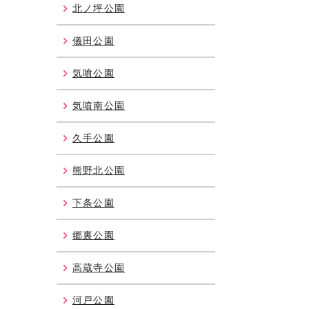
北ノ坪公園
儀田公園
気噴公園
気噴南公園
久手公園
熊野北公園
下条公園
郷裏公園
高蔵寺公園
河戸公園