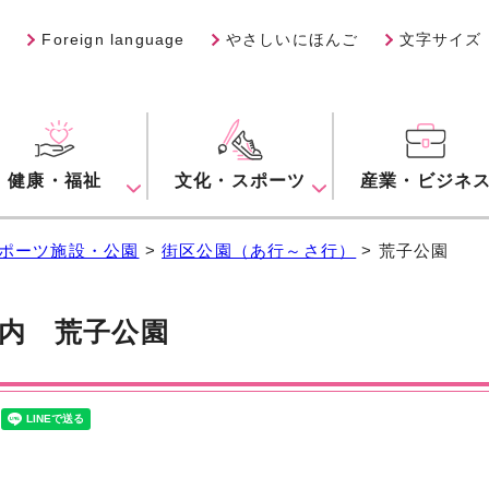
Foreign language
やさしいにほんご
文字サイズ
健康・福祉
文化・スポーツ
産業・ビジネ
ポーツ施設・公園
>
街区公園（あ行～さ行）
> 荒子公園
案内
荒子公園