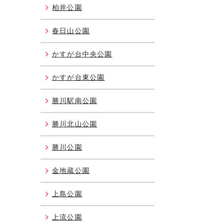
柏井公園
春日山公園
かすが台中央公園
かすが台東公園
勝川駅南公園
勝川北山公園
勝川公園
金地蔵公園
上島公園
上流公園