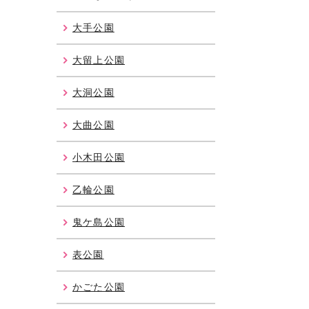
大手公園
大留上公園
大洞公園
大曲公園
小木田公園
乙輪公園
鬼ケ島公園
表公園
かごた公園