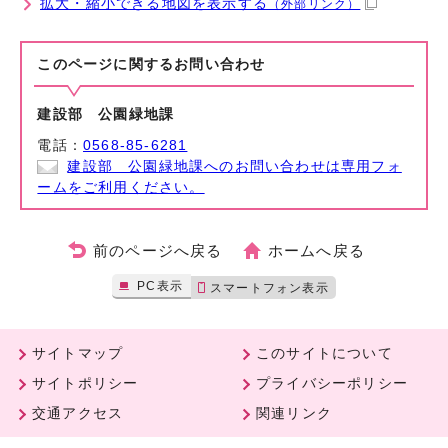
拡大・縮小できる地図を表示する
（外部リンク）
このページに関する
お問い合わせ
建設部 公園緑地課
電話：
0568-85-6281
建設部 公園緑地課へのお問い合わせは専用フォ
ームをご利用ください。
前のページへ戻る
ホームへ戻る
PC表示
スマートフォン表示
サイトマップ
このサイトについて
サイトポリシー
プライバシーポリシー
交通アクセス
関連リンク