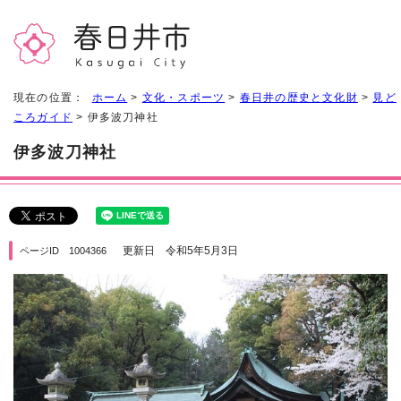
現在の位置：
ホーム
>
文化・スポーツ
>
春日井の歴史と文化財
>
見ど
ころガイド
> 伊多波刀神社
伊多波刀神社
更新日 令和5年5月3日
ページID 1004366