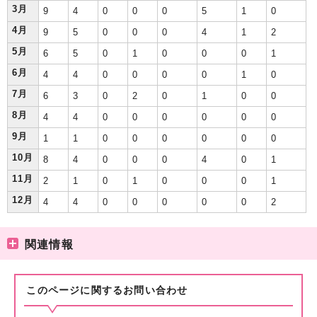
3月
9
4
0
0
0
5
1
0
4月
9
5
0
0
0
4
1
2
5月
6
5
0
1
0
0
0
1
6月
4
4
0
0
0
0
1
0
7月
6
3
0
2
0
1
0
0
8月
4
4
0
0
0
0
0
0
9月
1
1
0
0
0
0
0
0
10月
8
4
0
0
0
4
0
1
11月
2
1
0
1
0
0
0
1
12月
4
4
0
0
0
0
0
2
関連情報
このページに関する
お問い合わせ