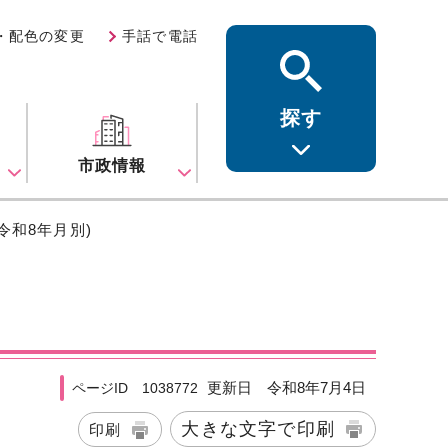
・配色の変更
手話で電話
探す
ス
市政情報
(令和8年月別)
更新日 令和8年7月4日
ページID 1038772
大きな文字で印刷
印刷