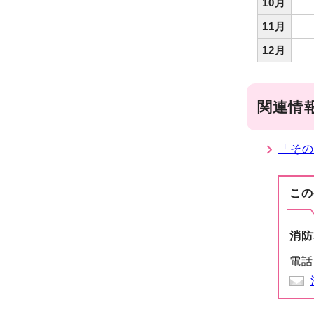
10月
11月
12月
関連情
「その
この
消防
電話